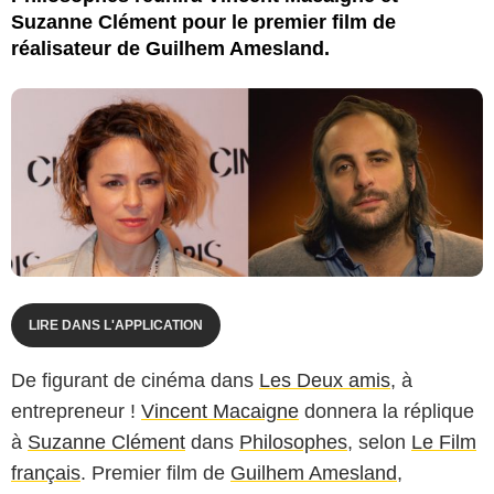
Suzanne Clément pour le premier film de
réalisateur de Guilhem Amesland.
LIRE DANS L'APPLICATION
De figurant de cinéma dans
Les Deux amis
, à
entrepreneur !
Vincent Macaigne
donnera la réplique
à
Suzanne Clément
dans
Philosophes
, selon
Le Film
français
. Premier film de
Guilhem Amesland
,