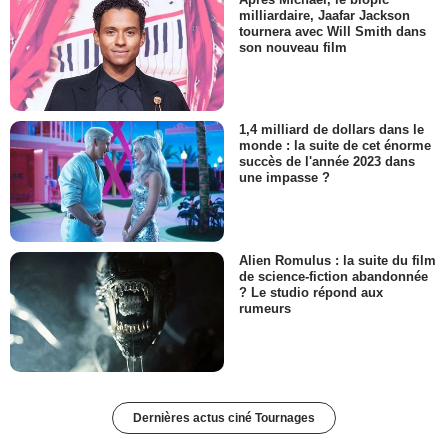
milliardaire, Jaafar Jackson
tournera avec Will Smith dans
son nouveau film
1,4 milliard de dollars dans le
monde : la suite de cet énorme
succès de l'année 2023 dans
une impasse ?
Alien Romulus : la suite du film
de science-fiction abandonnée
? Le studio répond aux
rumeurs
Dernières actus ciné Tournages