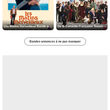
Les Matins merveilleux Bande-annonce VF
De la Comédie-Française Teaser VF
Bandes-annonces à ne pas manquer