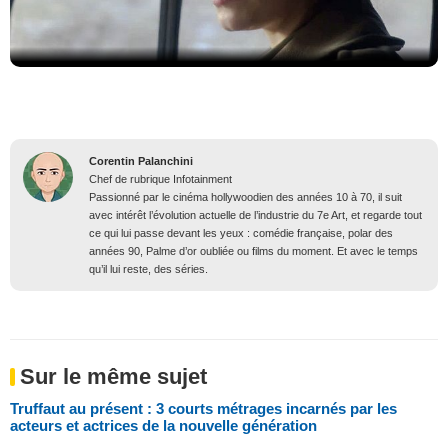
Corentin Palanchini
Chef de rubrique Infotainment
Passionné par le cinéma hollywoodien des années 10 à 70, il suit
avec intérêt l’évolution actuelle de l’industrie du 7e Art, et regarde tout
ce qui lui passe devant les yeux : comédie française, polar des
années 90, Palme d’or oubliée ou films du moment. Et avec le temps
qu’il lui reste, des séries.
Sur le même sujet
Truffaut au présent : 3 courts métrages incarnés par les
acteurs et actrices de la nouvelle génération