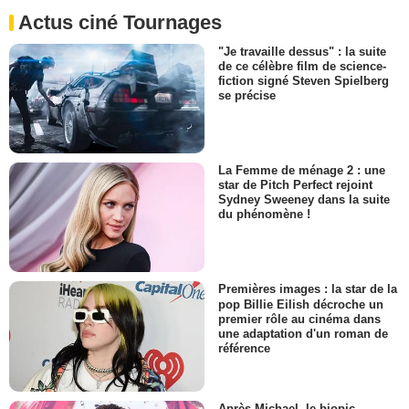
Actus ciné Tournages
"Je travaille dessus" : la suite
de ce célèbre film de science-
fiction signé Steven Spielberg
se précise
La Femme de ménage 2 : une
star de Pitch Perfect rejoint
Sydney Sweeney dans la suite
du phénomène !
Premières images : la star de la
pop Billie Eilish décroche un
premier rôle au cinéma dans
une adaptation d'un roman de
référence
Après Michael, le biopic