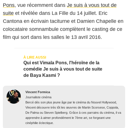
Pons
, vue récemment dans
Je suis à vous tout de
suite
et révélée dans La Fille du 14 juillet. Eric
Cantona en écrivain taciturne et Damien Chapelle en
colocataire somnambule complètent le casting de ce
film qui sort dans les salles le 13 avril 2016.
Qui est Vimala Pons, l'héroïne de la
comédie Je suis à vous tout de suite
de Baya Kasmi ?
Vincent Formica
Journaliste cinéma
Bercé dès son plus jeune âge par le cinéma du Nouvel Hollywood,
Vincent découvre très tôt les œuvres de Martin Scorsese, Coppola,
De Palma ou Steven Spielberg. Grâce à ces parrains du cinéma, il va
apprendre à aimer profondément le 7ème art, se forgeant une
cinéphilie éclectique.