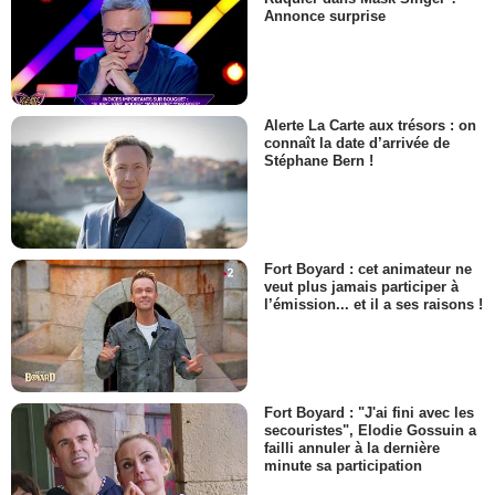
Annonce surprise
Alerte La Carte aux trésors : on
connaît la date d’arrivée de
Stéphane Bern !
Fort Boyard : cet animateur ne
veut plus jamais participer à
l’émission... et il a ses raisons !
Fort Boyard : "J'ai fini avec les
secouristes", Elodie Gossuin a
failli annuler à la dernière
minute sa participation