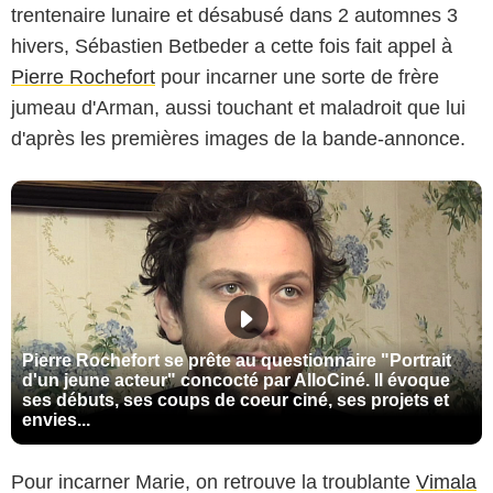
trentenaire lunaire et désabusé dans 2 automnes 3
hivers, Sébastien Betbeder a cette fois fait appel à
Pierre Rochefort
pour incarner une sorte de frère
jumeau d'Arman, aussi touchant et maladroit que lui
d'après les premières images de la bande-annonce.
Pierre Rochefort se prête au questionnaire "Portrait
d'un jeune acteur" concocté par AlloCiné. Il évoque
ses débuts, ses coups de coeur ciné, ses projets et
envies...
Pour incarner Marie, on retrouve la troublante
Vimala