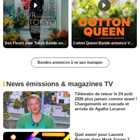
Des Fleurs pour Tokyo Bande-annonce VO STFR
Cotton Queen Bande-annonce VO STFR
Bandes-annonces à ne pas manquer
News émissions & magazines TV
Télématin de retour le 24 août
2026 plus jamais comme avant !
Changements en cascade et
arrivée de Agathe Lecaron
Quel avenir pour Laurent
Ruquier dans Mask Singer ?