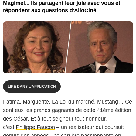
Magimel... Ils partagent leur joie avec vous et
répondent aux questions d'AlloCiné.
LIRE DANS L'APPLICATION
Fatima, Marguerite, La Loi du marché, Mustang… Ce
sont eux les grands gagnants de cette 41ème édition
des César. Et à tout seigneur tout honneur,
c’est
Philippe Faucon
– un réalisateur qui poursuit
depuis des années une carrière passionnante en