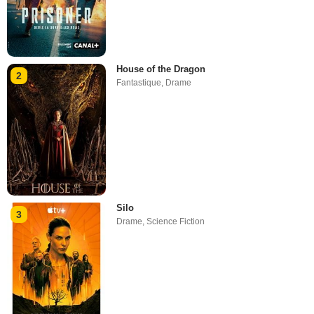
House of the Dragon
2
Fantastique
,
Drame
Silo
3
Drame
,
Science Fiction