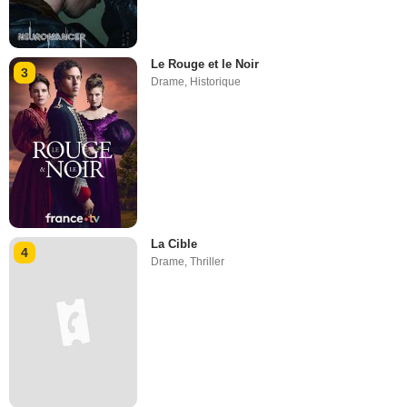
Le Rouge et le Noir
3
Drame
,
Historique
La Cible
4
Drame
,
Thriller