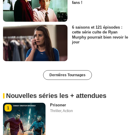
fans !
6 saisons et 121 épisodes :
cette série culte de Ryan
Murphy pourrait bien revoir le
jour
Dernières Tournages
Nouvelles séries les + attendues
Prisoner
1
Thriller
,
Action