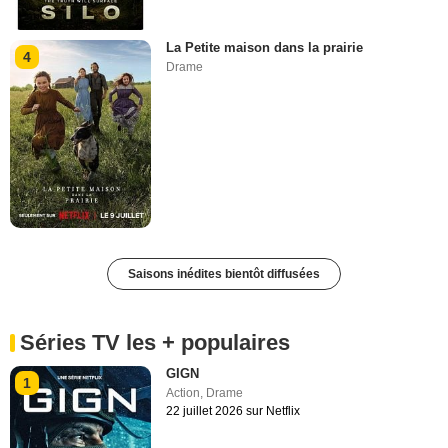
La Petite maison dans la prairie
4
Drame
Saisons inédites bientôt diffusées
Séries TV les + populaires
GIGN
1
Action
,
Drame
22 juillet 2026 sur Netflix