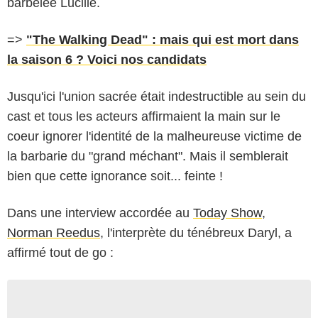
barbelée Lucille.
=>
"The Walking Dead" : mais qui est mort dans
la saison 6 ? Voici nos candidats
Jusqu'ici l'union sacrée était indestructible au sein du
cast et tous les acteurs affirmaient la main sur le
coeur ignorer l'identité de la malheureuse victime de
la barbarie du "grand méchant". Mais il semblerait
bien que cette ignorance soit... feinte !
Dans une interview accordée au
Today Show
,
Norman Reedus
, l'interprète du ténébreux Daryl, a
affirmé tout de go :