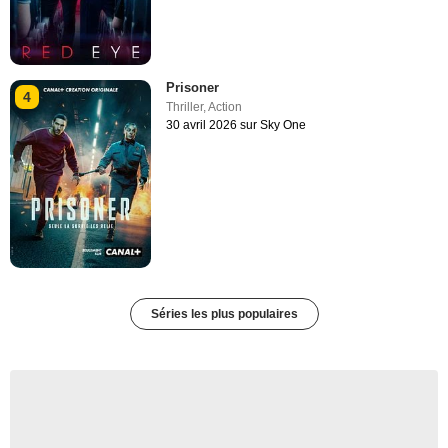
Prisoner
4
Thriller
,
Action
30 avril 2026 sur Sky One
Séries les plus populaires