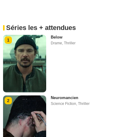
Séries les + attendues
Below
1
Drame
,
Thriller
Neuromancien
2
Science Fiction
,
Thriller