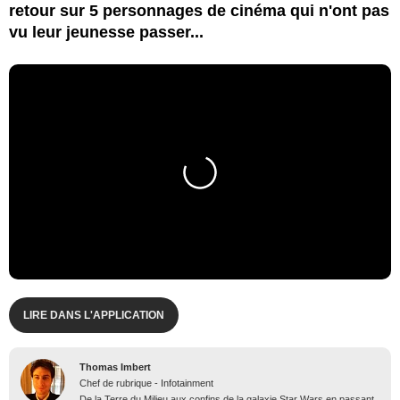
retour sur 5 personnages de cinéma qui n'ont pas
vu leur jeunesse passer...
LIRE DANS L'APPLICATION
Thomas Imbert
Chef de rubrique - Infotainment
De la Terre du Milieu aux confins de la galaxie Star Wars en passant