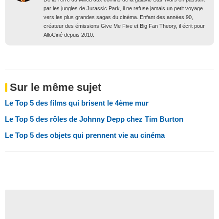
par les jungles de Jurassic Park, il ne refuse jamais un petit voyage
vers les plus grandes sagas du cinéma. Enfant des années 90,
créateur des émissions Give Me Five et Big Fan Theory, il écrit pour
AlloCiné depuis 2010.
Sur le même sujet
Le Top 5 des films qui brisent le 4ème mur
Le Top 5 des rôles de Johnny Depp chez Tim Burton
Le Top 5 des objets qui prennent vie au cinéma