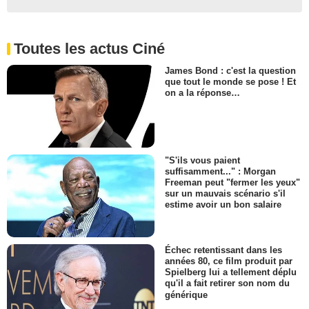
Toutes les actus Ciné
James Bond : c'est la question
que tout le monde se pose ! Et
on a la réponse…
"S'ils vous paient
suffisamment..." : Morgan
Freeman peut "fermer les yeux"
sur un mauvais scénario s'il
estime avoir un bon salaire
Échec retentissant dans les
années 80, ce film produit par
Spielberg lui a tellement déplu
qu'il a fait retirer son nom du
générique