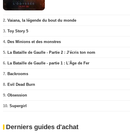
2.
Vaiana, la légende du bout du monde
3.
Toy Story 5
4.
Des Minions et des monstres
5.
La Bataille de Gaulle - Partie 2 : J’écris ton nom
6.
La Bataille de Gaulle - partie 1 : L'Âge de Fer
7.
Backrooms
8.
Evil Dead Burn
9.
Obsession
10.
Supergirl
Derniers guides d'achat