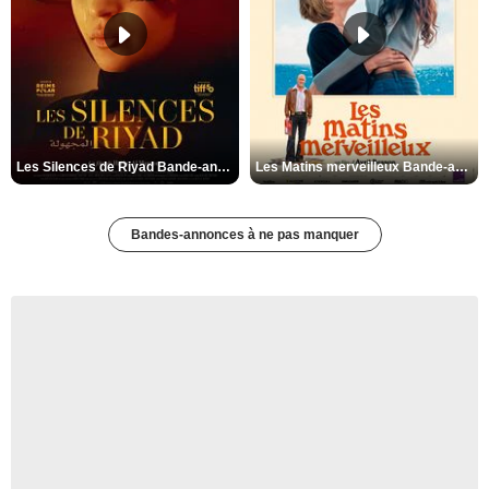
Les Silences de Riyad Bande-annonce VO STFR
Les Matins merveilleux Bande-annonce VF
Bandes-annonces à ne pas manquer