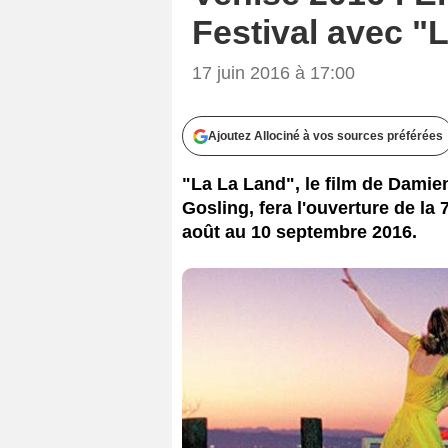
Festival avec "
17 juin 2016 à 17:00
Ajoutez Allociné à vos sources préférées
"La La Land", le film de Dami
Gosling, fera l'ouverture de la
août au 10 septembre 2016.