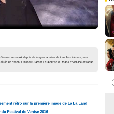
f
» Garnier se nourrit depuis de longues années de tous les cinémas, sans
 côtés de Yoann « Michel » Sardet, il supervise la Rédac d’AlloCiné et traque
ement rétro sur la première image de La La Land
 du Festival de Venise 2016