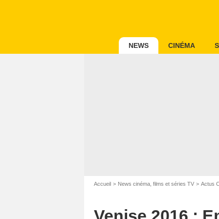
NEWS
CINÉMA
S
Accueil
News cinéma, films et séries TV
Actus 
Venise 2016 : E