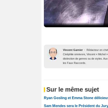
Vincent Garnier
-
Rédacteur en che
Cinéphile omnivore, Vincent « Michel 
distinction de genres ou de styles. Aux
les Faux Raccords.
Sur le même sujet
Ryan Gosling et Emma Stone délicieus
Sam Mendes sera le Président du Jury