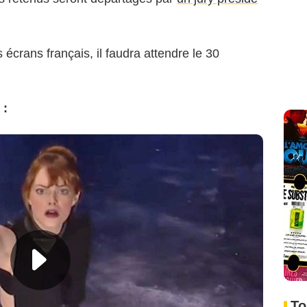
écrans français, il faudra attendre le 30
 :
To