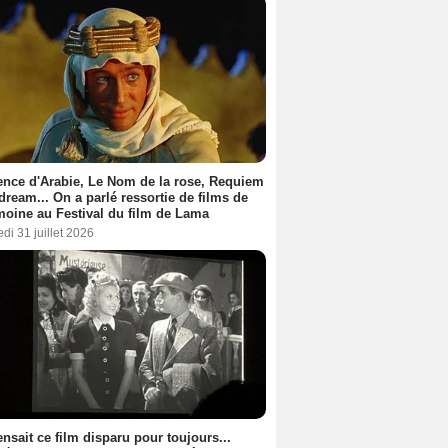
nce d'Arabie, Le Nom de la rose, Requiem
 dream... On a parlé ressortie de films de
moine au Festival du film de Lama
di 31 juillet 2026
nsait ce film disparu pour toujours...