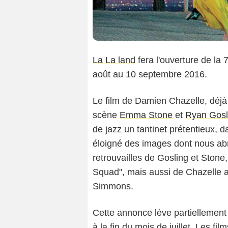
La La land
fera l'ouverture de la
août au 10 septembre 2016.
Le film de Damien Chazelle, déjà
scène
Emma Stone
et
Ryan Gosl
de jazz un tantinet prétentieux,
éloigné des images dont nous ab
retrouvailles de Gosling et Stone
Squad", mais aussi de Chazelle a
Simmons.
Cette annonce lève partiellement 
à la fin du mois de juillet. Les f