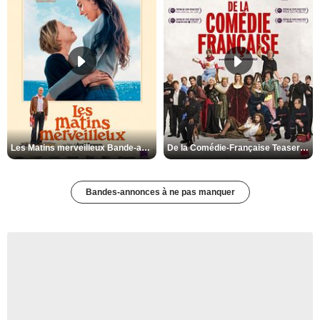
Les Matins merveilleux Bande-annonce VF
De la Comédie-Française Teaser VF
Bandes-annonces à ne pas manquer