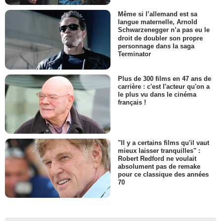
Même si l’allemand est sa
langue maternelle, Arnold
Schwarzenegger n’a pas eu le
droit de doubler son propre
personnage dans la saga
Terminator
Plus de 300 films en 47 ans de
carrière : c'est l'acteur qu'on a
le plus vu dans le cinéma
français !
"Il y a certains films qu'il vaut
mieux laisser tranquilles" :
Robert Redford ne voulait
absolument pas de remake
pour ce classique des années
70