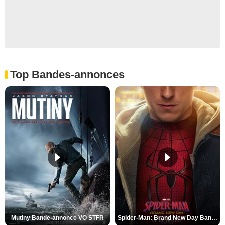
Top Bandes-annonces
Mutiny Bande-annonce VO STFR
Spider-Man: Brand New Day Bande-annonce VO STFR