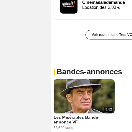
Cinemasalademande
Location dès 2,99 €
Voir toutes les offres V
Bandes-annonces
3:52
Les Misérables Bande-
annonce VF
58 620 vues