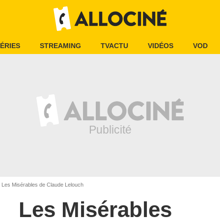
ÉRIES
STREAMING
TVACTU
VIDÉOS
VOD
Les Misérables de Claude Lelouch
Les Misérables