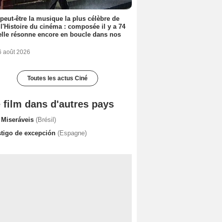
 peut-être la musique la plus célèbre de
 l'Histoire du cinéma : composée il y a 74
elle résonne encore en boucle dans nos
6 août 2026
Toutes les actus Ciné
 film dans d'autres pays
 Miseráveis
(Brésil)
stigo de excepción
(Espagne)