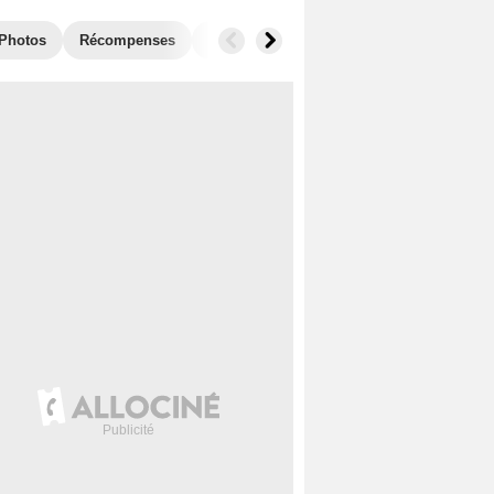
Photos
Récompenses
Films similaires