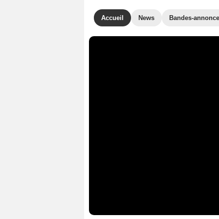
Accueil
News
Bandes-annonc