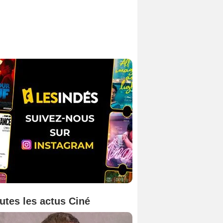
utes les actus Ciné