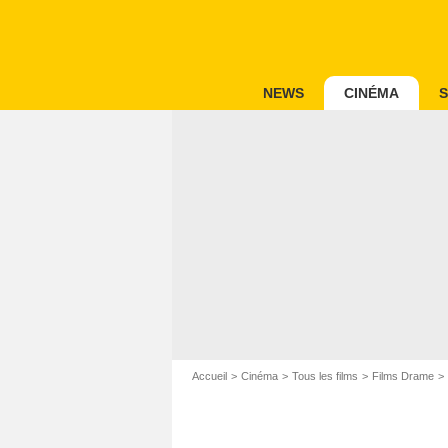
NEWS
CINÉMA
S
Accueil
Cinéma
Tous les films
Films Drame