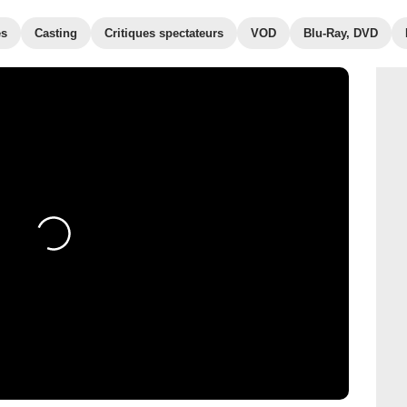
es
Casting
Critiques spectateurs
VOD
Blu-Ray, DVD