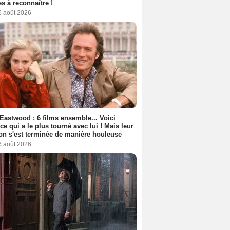
s à reconnaître !
6 août 2026
 Eastwood : 6 films ensemble... Voici
rice qui a le plus tourné avec lui ! Mais leur
ion s'est terminée de manière houleuse
6 août 2026