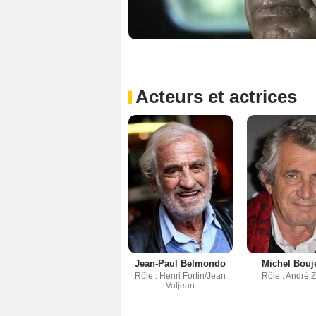
Acteurs et actrices
Jean-Paul Belmondo
Michel Bouj
Rôle : Henri Fortin/Jean
Rôle : André 
Valjean