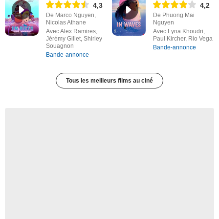
4,3
4,2
De Marco Nguyen,
De Phuong Mai
Nicolas Athane
Nguyen
Avec Alex Ramires,
Avec Lyna Khoudri,
Jérémy Gillet, Shirley
Paul Kircher, Rio Vega
Souagnon
Bande-annonce
Bande-annonce
Tous les meilleurs films au ciné