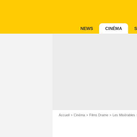
NEWS
CINÉMA
S
Accueil
Cinéma
Films Drame
Les Misérables