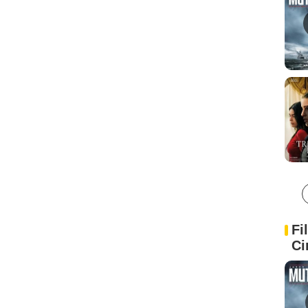
Fi
Ci