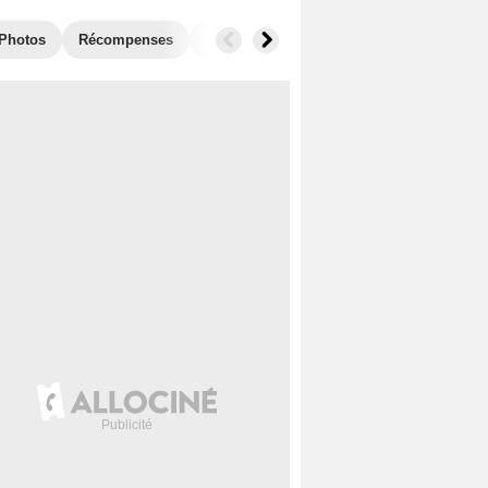
Photos
Récompenses
Films similaires