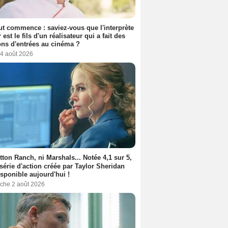
out commence : saviez-vous que l'interprète
 est le fils d'un réalisateur qui a fait des
ons d'entrées au cinéma ?
 4 août 2026
tton Ranch, ni Marshals... Notée 4,1 sur 5,
 série d'action créée par Taylor Sheridan
isponible aujourd'hui !
che 2 août 2026