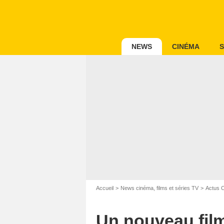
NEWS
CINÉMA
S
Accueil
News cinéma, films et séries TV
Actus 
Un nouveau film