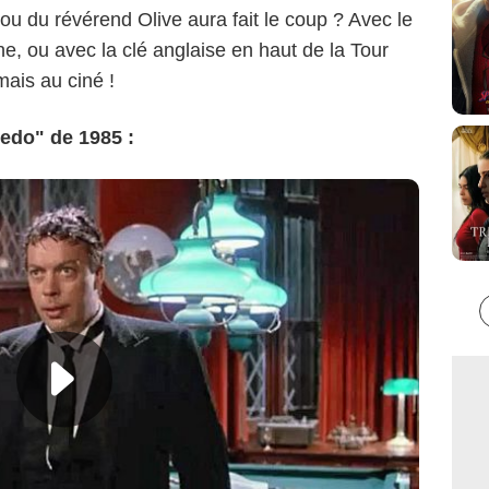
 du révérend Olive aura fait le coup ? Avec le
ne, ou avec la clé anglaise en haut de la Tour
mais au ciné !
edo" de 1985 :