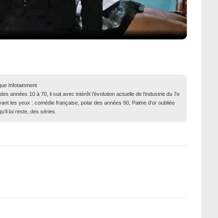
que Infotainment
 années 10 à 70, il suit avec intérêt l’évolution actuelle de l’industrie du 7e
evant les yeux : comédie française, polar des années 90, Palme d’or oubliée
il lui reste, des séries.