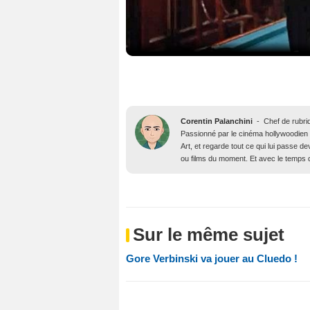
Corentin Palanchini
-
Chef de rubri
Passionné par le cinéma hollywoodien des
Art, et regarde tout ce qui lui passe d
ou films du moment. Et avec le temps qu’
Sur le même sujet
Gore Verbinski va jouer au Cluedo !