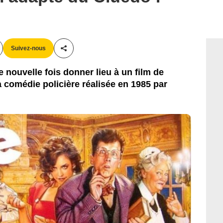
Suivez-nous
Partager cet article
 nouvelle fois donner lieu à un film de
a comédie policière réalisée en 1985 par