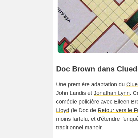
Doc Brown dans Clued
Une première adaptation du
Clue
John Landis et
Jonathan Lynn
. C
comédie policière avec Eileen B
Lloyd
(le Doc de
Retour vers le F
moins farfelu, et d'étendre l'enq
traditionnel manoir.