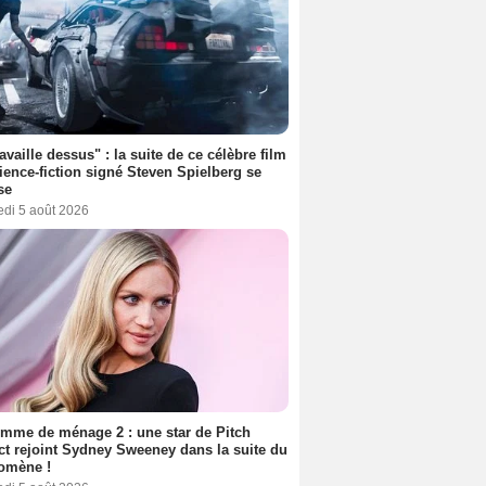
ravaille dessus" : la suite de ce célèbre film
ience-fiction signé Steven Spielberg se
se
edi 5 août 2026
mme de ménage 2 : une star de Pitch
ct rejoint Sydney Sweeney dans la suite du
omène !