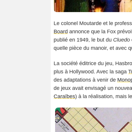
Le colonel Moutarde et le profess
Board
annonce que la Fox prévoit
publié en 1949, le but du
Cluedo
quelle pièce du manoir, et avec q
La société éditrice du jeu, Hasbro
plus à Hollywood. Avec la saga
T
des adaptations à venir de
Monop
de jeux avait envisagé un nouve
Caraïbes
) à la réalisation, mais 