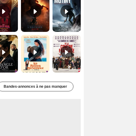
Le Triangle d'or Bande-annonce VF
Les Matins merveilleux Bande-annonce VF
De la Comédie-Française Teaser VF
Bandes-annonces à ne pas manquer