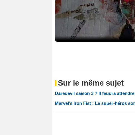
Sur le même sujet
Daredevil saison 3 ? Il faudra attendre
Marvel’s Iron Fist : Le super-héros so