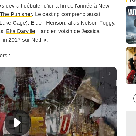
rs
devrait débuter d'ici la fin de l'année à New
The Punisher
. Le casting comprend aussi
 Luke Cage),
Elden Henson
, alias Nelson Foggy,
ssi
Eka Darville
, l’ancien voisin de Jessica
fin 2017 sur Netflix.
ers :