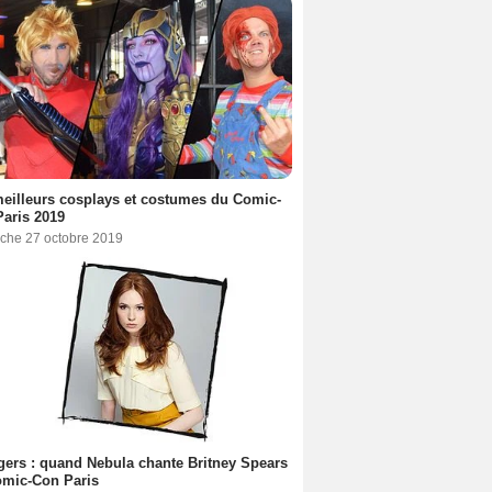
eilleurs cosplays et costumes du Comic-
aris 2019
che 27 octobre 2019
ers : quand Nebula chante Britney Spears
omic-Con Paris