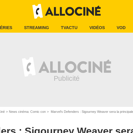
ÉRIES
STREAMING
TVACTU
VIDÉOS
VOD
Ciné
News cinéma: Comic con
Marvel's Defenders : Sigourney Weaver sera la principal
ers : Sigourney Weaver sera