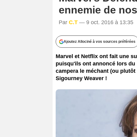
ennemie de nos 
Par
C.T
— 9 oct. 2016 à 13:35
Ajoutez Allociné à vos sources préférées
Marvel et Netflix ont fait une 
puisqu'ils ont annoncé lors du
campera le méchant (ou plutôt la
Sigourney Weaver !