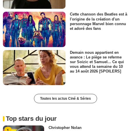
Cette chanson des Beatles est à
l'origine de la création d'un
personnage Marvel bien connu
et adoré des fans
Demain nous appartient en
avance : Le piège se referme
sur Soizic et Samuel... Ce qui
vous attend la semaine du 10
au 14 août 2026 [SPOILERS]
Toutes les actus Ciné & Séries
Top stars du jour
Christopher Nolan
1