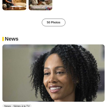
50 Photos
News
News - Séries à la TV