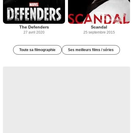
The Defenders
Scandal
27 avril 2020
25 septembre 2015
Toute sa filmographie
Ses meilleurs films / séries