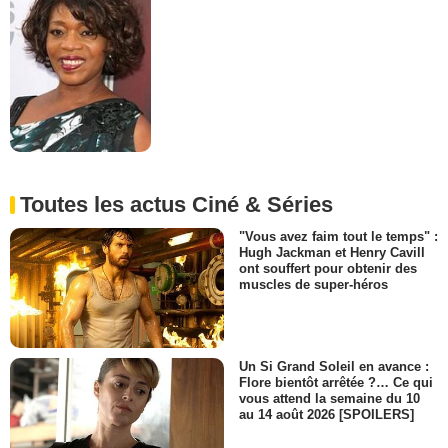
Toutes les actus Ciné & Séries
"Vous avez faim tout le temps" :
Hugh Jackman et Henry Cavill
ont souffert pour obtenir des
muscles de super-héros
Un Si Grand Soleil en avance :
Flore bientôt arrêtée ?… Ce qui
vous attend la semaine du 10
au 14 août 2026 [SPOILERS]