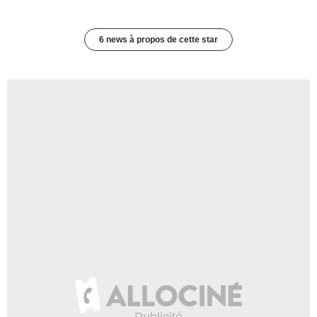
6 news à propos de cette star