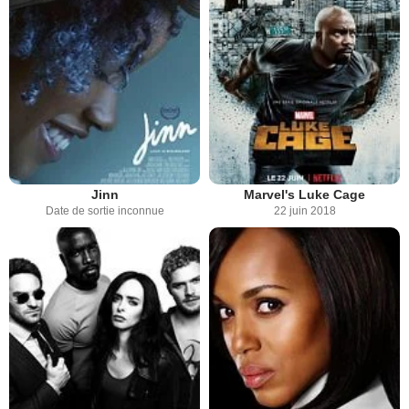
Jinn
Marvel's Luke Cage
Date de sortie inconnue
22 juin 2018