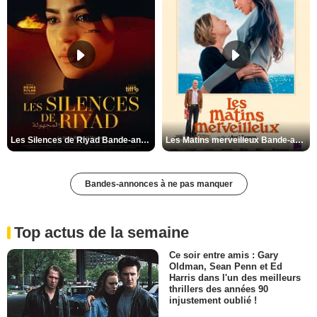
Les Silences de Riyad Bande-annonce VO STFR
Les Matins merveilleux Bande-annonce VF
Bandes-annonces à ne pas manquer
Top actus de la semaine
Ce soir entre amis : Gary
Oldman, Sean Penn et Ed
Harris dans l'un des meilleurs
thrillers des années 90
injustement oublié !