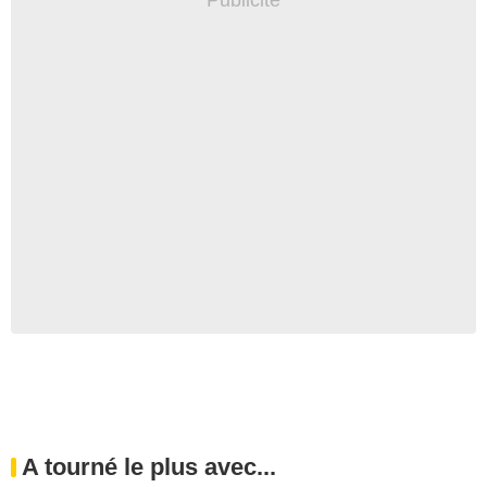
A tourné le plus avec...