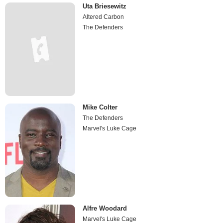
Uta Briesewitz
Altered Carbon
The Defenders
Mike Colter
The Defenders
Marvel's Luke Cage
Alfre Woodard
Marvel's Luke Cage