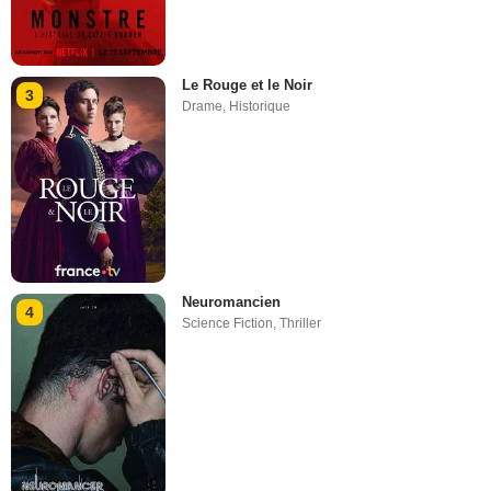
Le Rouge et le Noir
3
Drame
,
Historique
Neuromancien
4
Science Fiction
,
Thriller