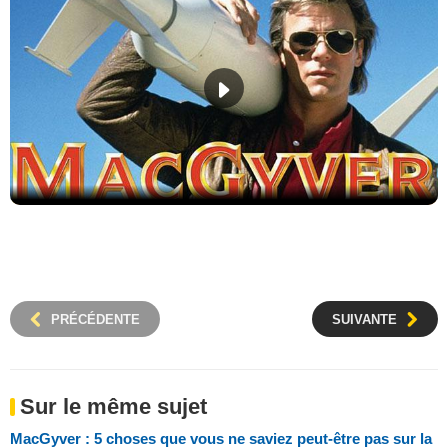
PRÉCÉDENTE
SUIVANTE
Sur le même sujet
MacGyver : 5 choses que vous ne saviez peut-être pas sur la