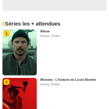
Séries les + attendues
Below
1
Drame
,
Thriller
Monstre : L'histoire de Lizzie Borden
2
Drame
,
Thriller