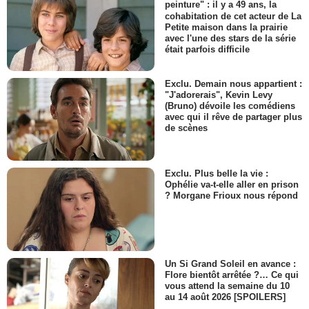
peinture" : il y a 49 ans, la
cohabitation de cet acteur de La
Petite maison dans la prairie
avec l'une des stars de la série
était parfois difficile
Exclu. Demain nous appartient :
"J'adorerais", Kevin Levy
(Bruno) dévoile les comédiens
avec qui il rêve de partager plus
de scènes
Exclu. Plus belle la vie :
Ophélie va-t-elle aller en prison
? Morgane Frioux nous répond
Un Si Grand Soleil en avance :
Flore bientôt arrêtée ?… Ce qui
vous attend la semaine du 10
au 14 août 2026 [SPOILERS]