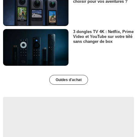
choisir pour vos aventures ?
3 dongles TV 4K : Netflix, Prime
Video et YouTube sur votre télé
sans changer de box
Guides d'achat