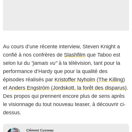
Au cours d’une récente interview, Steven Knight a
confié à nos confrères de
Slashfilm
que Taboo est
selon lui du
"jamais vu"
à la télévision, tant pour la
performance d’Hardy que pour la qualité des
épisodes réalisés par
Kristoffer Nyholm
(
The Killing
)
et
Anders Engström
(
Jordskott, la forêt des disparus
).
Des propos qui prennent encore plus de sens après
le visionnage du tout nouveau teaser, à découvrir ci-
dessus.
Clément Cusseau