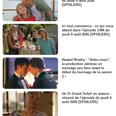
du jeudi 6 août 2026
[SPOILERS]
Ici tout commence : ce qui vous
attend dans l'épisode 1496 du
jeudi 6 août 2026 [SPOILERS]
Heated Rivalry : "Aidez-nous",
la production adresse un
message aux fans avant le
début du tournage de la saison
2 !
Un Si Grand Soleil en avance :
résumé de l’épisode du jeudi 6
août 2026 [SPOILERS]