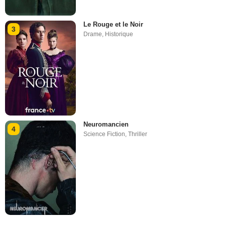
Le Rouge et le Noir
3
Drame
,
Historique
Neuromancien
4
Science Fiction
,
Thriller