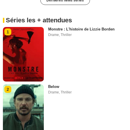
Dernières news séries
Séries les + attendues
Monstre : L'histoire de Lizzie Borden
1
Drame
,
Thriller
Below
2
Drame
,
Thriller