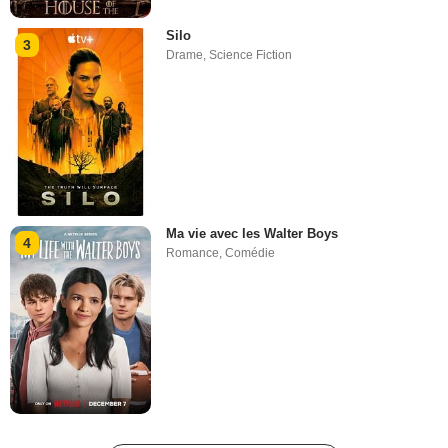
Silo
3
Drame
,
Science Fiction
Ma vie avec les Walter Boys
4
Romance
,
Comédie