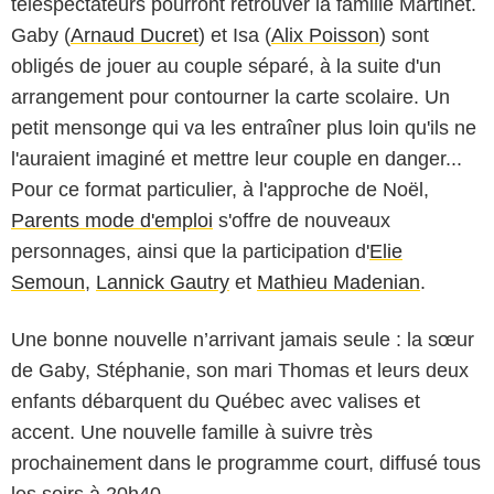
téléspectateurs pourront retrouver la famille Martinet.
Gaby (
Arnaud Ducret
) et Isa (
Alix Poisson
) sont
obligés de jouer au couple séparé, à la suite d'un
arrangement pour contourner la carte scolaire. Un
petit mensonge qui va les entraîner plus loin qu'ils ne
l'auraient imaginé et mettre leur couple en danger...
Pour ce format particulier, à l'approche de Noël,
Parents mode d'emploi
s'offre de nouveaux
personnages, ainsi que la participation d'
Elie
Semoun
,
Lannick Gautry
et
Mathieu Madenian
.
Une bonne nouvelle n’arrivant jamais seule : la sœur
de Gaby, Stéphanie, son mari Thomas et leurs deux
enfants débarquent du Québec avec valises et
accent. Une nouvelle famille à suivre très
prochainement dans le programme court, diffusé tous
les soirs à 20h40.