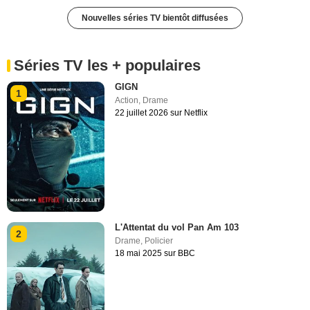
Nouvelles séries TV bientôt diffusées
Séries TV les + populaires
GIGN
1
Action
,
Drame
22 juillet 2026 sur Netflix
L'Attentat du vol Pan Am 103
2
Drame
,
Policier
18 mai 2025 sur BBC