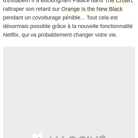
d'Élisabeth II à Buckingham Palace dans
The Crown
,
rattraper son retard sur
Orange Is the New Black
pendant un covoiturage pénible... Tout cela est
désormais possible grâce à la nouvelle fonctionnalité
Netflix, qui va probablement changer votre vie.