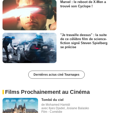
Marvel : le reboot de X-Men a
trouvé son Cyclope !
"Je travaille dessus" : la suite
de ce célèbre film de science-
fiction signé Steven Spielberg
se précise
Dernières actus ciné Tournages
Films Prochainement au Cinéma
Tombé du ciel
de Mohamed Hamidi
avec Ilyes Djadel, Josiane Balasko
Film - Comédie