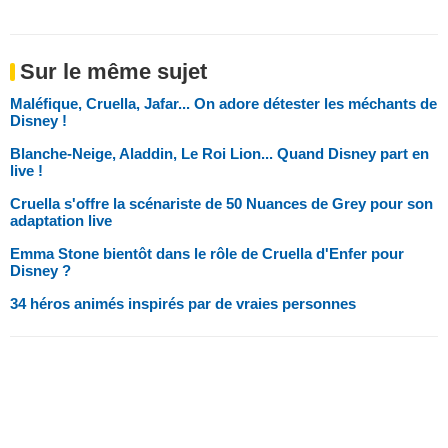
Sur le même sujet
Maléfique, Cruella, Jafar... On adore détester les méchants de
Disney !
Blanche-Neige, Aladdin, Le Roi Lion... Quand Disney part en
live !
Cruella s'offre la scénariste de 50 Nuances de Grey pour son
adaptation live
Emma Stone bientôt dans le rôle de Cruella d'Enfer pour
Disney ?
34 héros animés inspirés par de vraies personnes