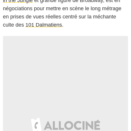
in the Jungle
et grande figure de Broadway, est en
négociations pour mettre en scène le long métrage
en prises de vues réelles centré sur la méchante
culte des
101 Dalmatiens
.