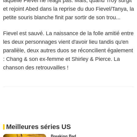
laquelle Fievel ne réagit pas. Mais, quand Troy surgit
et rejoint Abed dans la reprise du duo Fievel/Tanya, la
petite souris blanche finit par sortir de son trou...
Fievel est sauvé. La naissance de la folle amitié entre
les deux personnages vient d'avoir lieu tandis qu'en
parallèle, deux autres duos se réconcilient également
: Chang & son ex-femme et Shirley & Pierce. La
chanson des retrouvailles !
Meilleures séries US
Breaking Bad