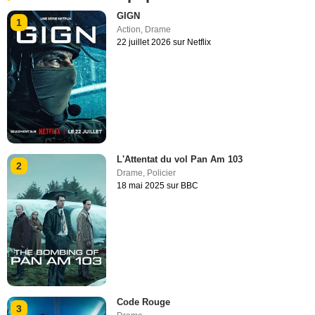
GIGN
1
Action
,
Drame
22 juillet 2026 sur Netflix
L'Attentat du vol Pan Am 103
2
Drame
,
Policier
18 mai 2025 sur BBC
Code Rouge
3