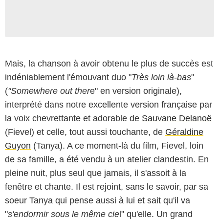
Mais, la chanson à avoir obtenu le plus de succès est
indéniablement l'émouvant duo "
Très loin là-bas
"
(
"Somewhere out ther
e" en version originale),
interprété dans notre excellente version française par
la voix chevrettante et adorable de
Sauvane Delanoë
(Fievel) et celle, tout aussi touchante, de
Géraldine
Guyon
(Tanya). A ce moment-là du film, Fievel, loin
de sa famille, a été vendu à un atelier clandestin. En
pleine nuit, plus seul que jamais, il s'assoit à la
fenêtre et chante. Il est rejoint, sans le savoir, par sa
soeur Tanya qui pense aussi à lui et sait qu'il va
"
s'endormir sous le même cie
l" qu'elle. Un grand