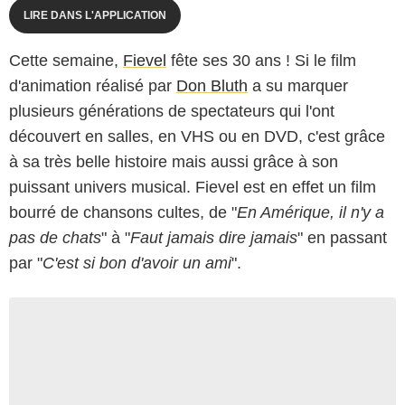
LIRE DANS L'APPLICATION
Cette semaine,
Fievel
fête ses 30 ans ! Si le film
d'animation réalisé par
Don Bluth
a su marquer
plusieurs générations de spectateurs qui l'ont
découvert en salles, en VHS ou en DVD, c'est grâce
à sa très belle histoire mais aussi grâce à son
puissant univers musical. Fievel est en effet un film
bourré de chansons cultes, de "
En Amérique, il n'y a
pas de chats
" à "
Faut jamais dire jamais
" en passant
par "
C'est si bon d'avoir un ami
".