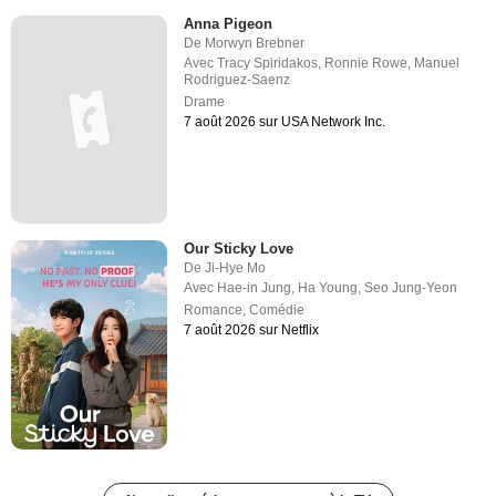
Anna Pigeon
De
Morwyn Brebner
Avec
Tracy Spiridakos
,
Ronnie Rowe
,
Manuel
Rodriguez-Saenz
Drame
7 août 2026 sur USA Network Inc.
Our Sticky Love
De
Ji-Hye Mo
Avec
Hae-in Jung
,
Ha Young
,
Seo Jung-Yeon
Romance
,
Comédie
7 août 2026 sur Netflix