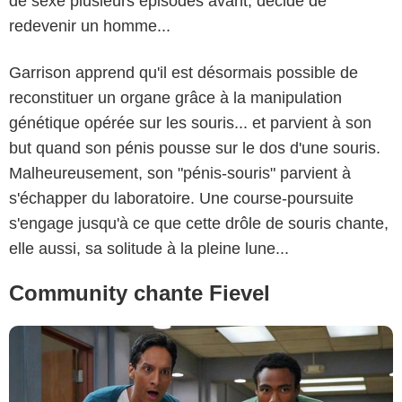
de sexe plusieurs épisodes avant, décide de
redevenir un homme...
Garrison apprend qu'il est désormais possible de
reconstituer un organe grâce à la manipulation
génétique opérée sur les souris... et parvient à son
but quand son pénis pousse sur le dos d'une souris.
Malheureusement, son "pénis-souris" parvient à
s'échapper du laboratoire. Une course-poursuite
s'engage jusqu'à ce que cette drôle de souris chante,
elle aussi, sa solitude à la pleine lune...
Community chante Fievel