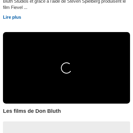
Bluth Studios et grâce à l'aide de Steven Spielberg produisent le
film Fievel ...
Lire plus
Les films de Don Bluth