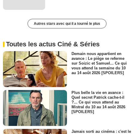
Autres stars avec qui il a tourné le plus
Toutes les actus Ciné & Séries
Demain nous appartient en
avance : Le piège se referme
sur Soizic et Samuel... Ce qui
vous attend la semaine du 10
au 14 août 2026 [SPOILERS]
Plus belle la vie en avance :
Quel secret Patrick cache-t-il
?... Ce qui vous attend au
Mistral du 10 au 14 août 2026
[SPOILERS]
Jamais sorti au cinéma : c'est le