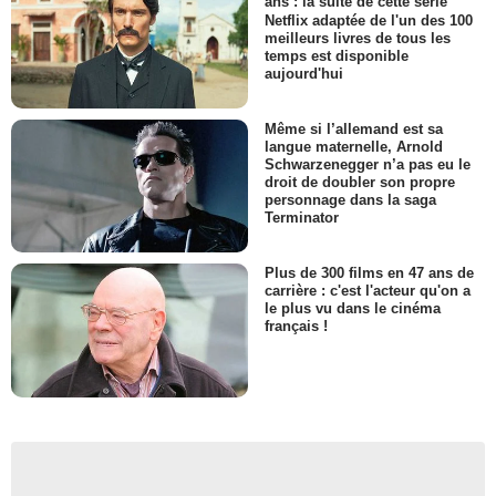
ans : la suite de cette série
Netflix adaptée de l'un des 100
meilleurs livres de tous les
temps est disponible
aujourd'hui
Même si l’allemand est sa
langue maternelle, Arnold
Schwarzenegger n’a pas eu le
droit de doubler son propre
personnage dans la saga
Terminator
Plus de 300 films en 47 ans de
carrière : c'est l'acteur qu'on a
le plus vu dans le cinéma
français !