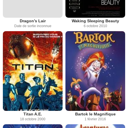
Dragon’s Lair
Waking Sleeping Beauty
Date de sortie inconnue
6 octobre 2010
Titan A.E.
Bartok le Magnifique
18 octobre 2000
1 février 2016