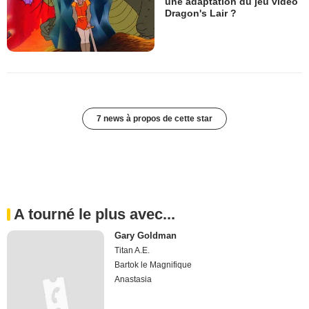
une adaptation du jeu vidéo
Dragon's Lair ?
7 news à propos de cette star
A tourné le plus avec...
Gary Goldman
Titan A.E.
Bartok le Magnifique
Anastasia