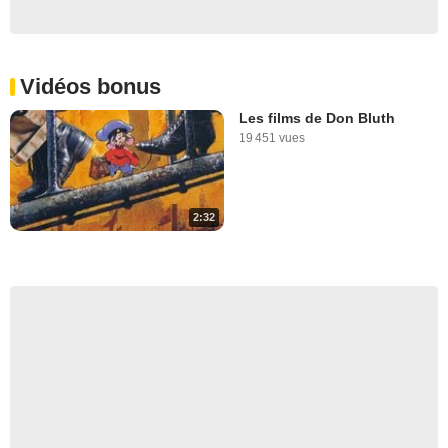
Vidéos bonus
Les films de Don Bluth
19 451 vues
2:32