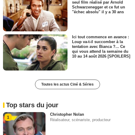
seul film réalisé par Arnold
Schwarzenegger et ce fut un
"échec absolu" il y a 30 ans
Ici tout commence en avance :
Loup va-t-il succomber à la
tentation avec Bianca ?... Ce
qui vous attend la semaine du
10 au 14 août 2026 [SPOILERS]
Toutes les actus Ciné & Séries
Top stars du jour
Christopher Nolan
1
Réalisateur, scénariste, producteur