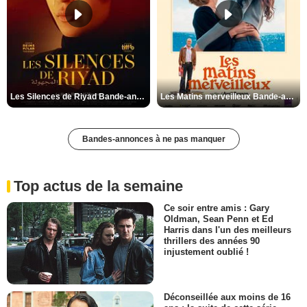
Les Silences de Riyad Bande-annonce VO STFR
Les Matins merveilleux Bande-annonce VF
Bandes-annonces à ne pas manquer
Top actus de la semaine
Ce soir entre amis : Gary
Oldman, Sean Penn et Ed
Harris dans l'un des meilleurs
thrillers des années 90
injustement oublié !
Déconseillée aux moins de 16