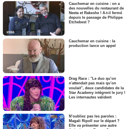
Cauchemar en cuisine : on a
des nouvelles du restaurant de
Neeta et Rakeshe ! A-t-il fermé
depuis le passage de Philippe
Etchebest ?
Cauchemar en cuisine : la
production lance un appel
Drag Race : "Le duo qu’on
n'attendait pas mais qu’on
voulait", deux candidates de la
Star Academy intègrent le jury !
Les internautes valident
N’oubliez pas les paroles :
Magali Ripoll sur le départ ?
Elle va présenter une autre