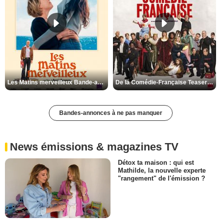
Les Matins merveilleux Bande-annonce VF
De la Comédie-Française Teaser VF
Bandes-annonces à ne pas manquer
News émissions & magazines TV
Détox ta maison : qui est
Mathilde, la nouvelle experte
"rangement" de l'émission ?