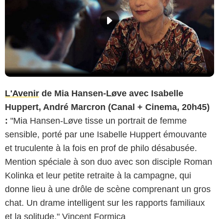
L'Avenir
de Mia Hansen-Løve avec Isabelle
Huppert, André Marcron (Canal + Cinema, 20h45)
:
"Mia Hansen-Løve tisse un portrait de femme
sensible, porté par une Isabelle Huppert émouvante
et truculente à la fois en prof de philo désabusée.
Mention spéciale à son duo avec son disciple Roman
Kolinka et leur petite retraite à la campagne, qui
donne lieu à une drôle de scène comprenant un gros
chat. Un drame intelligent sur les rapports familiaux
et la solitude." Vincent Formica