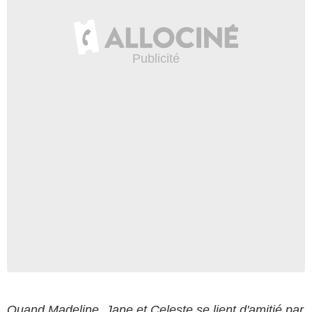
Quand Madeline, Jane et Celeste se lient d'amitié par