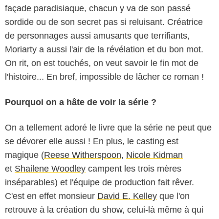
façade paradisiaque, chacun y va de son passé
sordide ou de son secret pas si reluisant. Créatrice
de personnages aussi amusants que terrifiants,
Moriarty a aussi l'air de la révélation et du bon mot.
On rit, on est touchés, on veut savoir le fin mot de
l'histoire... En bref, impossible de lâcher ce roman !
Pourquoi on a hâte de voir la série ?
On a tellement adoré le livre que la série ne peut que
se dévorer elle aussi ! En plus, le casting est
magique (
Reese Witherspoon
,
Nicole Kidman
et
Shailene Woodley
campent les trois mères
inséparables) et l'équipe de production fait rêver.
C'est en effet monsieur
David E. Kelley
que l'on
retrouve à la création du show, celui-là même à qui