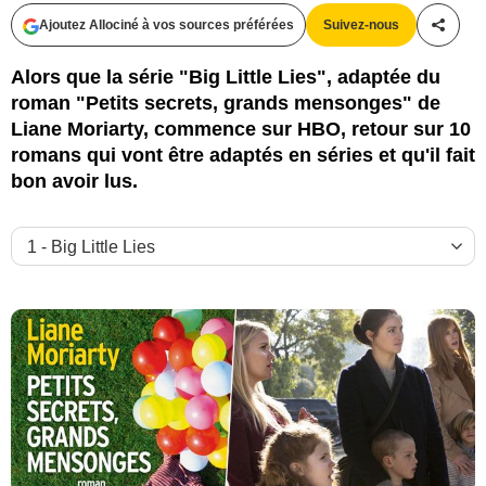
Ajoutez Allociné à vos sources préférées
Suivez-nous
Partag
Alors que la série "Big Little Lies", adaptée du
roman "Petits secrets, grands mensonges" de
Liane Moriarty, commence sur HBO, retour sur 10
romans qui vont être adaptés en séries et qu'il fait
bon avoir lus.