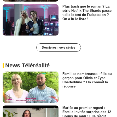
Plus trash que le roman ? La
série Netflix The Shards passe-
t-elle le test de l'adaptation ?
On a lu le livre !
Dernières news séries
News Téléréalité
Familles nombreuses : fille ou
garçon pour Olivia et Zyed
Charfeddine ? On connaît la
réponse
Mariés au premier regard :
Estelle invitée surprise des 12
Coups de midi ! Elle réagit