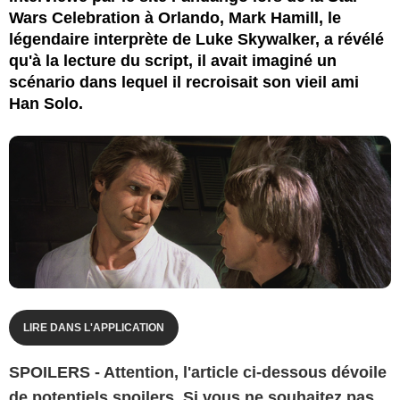
Wars Celebration à Orlando, Mark Hamill, le
légendaire interprète de Luke Skywalker, a révélé
qu'à la lecture du script, il avait imaginé un
scénario dans lequel il recroisait son vieil ami
Han Solo.
LIRE DANS L'APPLICATION
SPOILERS - Attention, l'article ci-dessous dévoile
de potentiels spoilers. Si vous ne souhaitez pas