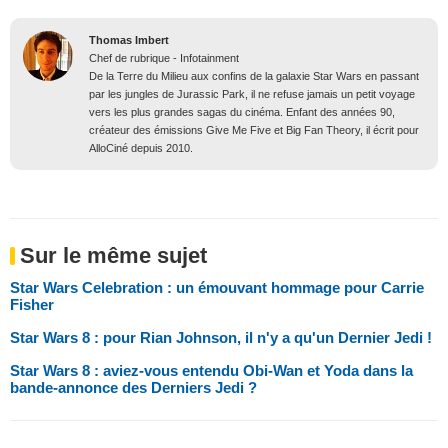
Thomas Imbert
Chef de rubrique - Infotainment
De la Terre du Milieu aux confins de la galaxie Star Wars en passant
par les jungles de Jurassic Park, il ne refuse jamais un petit voyage
vers les plus grandes sagas du cinéma. Enfant des années 90,
créateur des émissions Give Me Five et Big Fan Theory, il écrit pour
AlloCiné depuis 2010.
Sur le même sujet
Star Wars Celebration : un émouvant hommage pour Carrie
Fisher
Star Wars 8 : pour Rian Johnson, il n'y a qu'un Dernier Jedi !
Star Wars 8 : aviez-vous entendu Obi-Wan et Yoda dans la
bande-annonce des Derniers Jedi ?