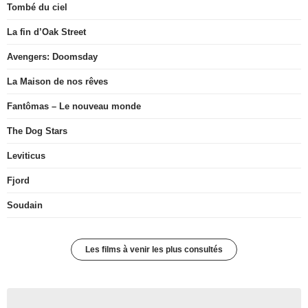
Tombé du ciel
La fin d’Oak Street
Avengers: Doomsday
La Maison de nos rêves
Fantômas – Le nouveau monde
The Dog Stars
Leviticus
Fjord
Soudain
Les films à venir les plus consultés