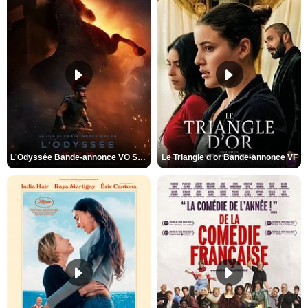
L'Odyssée Bande-annonce VO STFR
Le Triangle d'or Bande-annonce VF