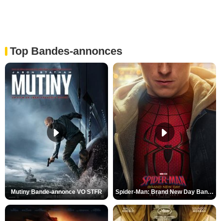
Top Bandes-annonces
Mutiny Bande-annonce VO STFR
Spider-Man: Brand New Day Bande-annonce VO STFR