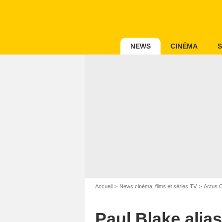
NEWS
CINÉMA
S
Accueil
News cinéma, films et séries TV
Actus 
Paul Blake ali