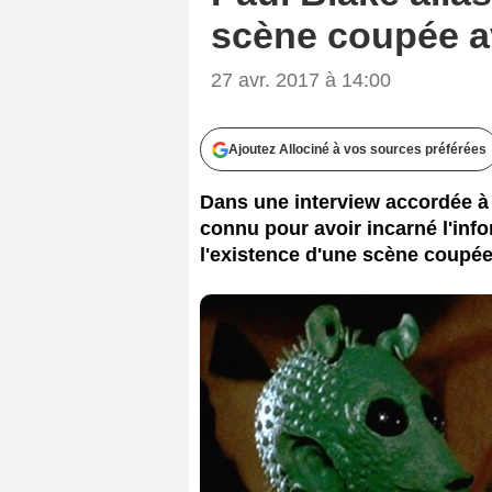
scène coupée a
27 avr. 2017 à 14:00
Ajoutez Allociné à vos sources préférées
Dans une interview accordée à 
connu pour avoir incarné l'inf
l'existence d'une scène coupé