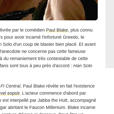
livrée par le comédien
Paul Blake
, plus connu
s pour avoir incarné l'infortuné Greedo, le
 Solo d'un coup de blaster bien placé. Et avant
 l'anecdote ne concerne pas cette fameuse
à du remaniement très contestable de cette
 fans sont tous à peu près d'accord :
Han Solo
 Fi Central
, Paul Blake révèle en fait l'existence
vel espoir
. L'acteur commence d'abord par
 est interpellé par Jabba the Hutt, accompagné
gar abritant le Faucon Millenium. Blake incarne