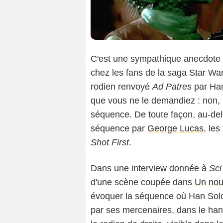
C'est une sympathique anecdote 
chez les fans de la saga Star War
rodien renvoyé
Ad Patres
par Han
que vous ne le demandiez : non,
séquence. De toute façon, au-del
séquence par
George Lucas
, les
Shot First
.
Dans une interview donnée à
Sci
d'une scène coupée dans
Un nou
évoquer la séquence où Han Solo
par ses mercenaires, dans le han