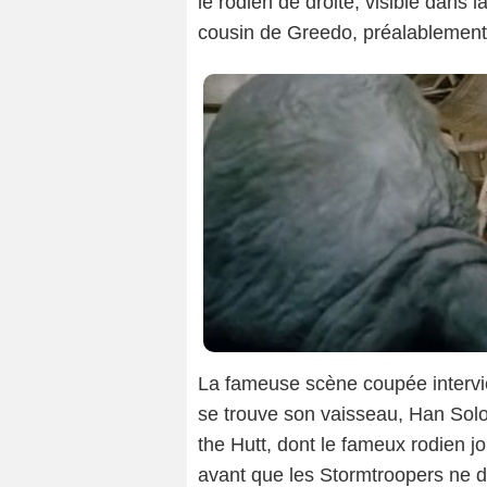
le rodien de droite, visible dans 
cousin de Greedo, préalablement r
La fameuse scène coupée intervi
se trouve son vaisseau, Han Solo
the Hutt, dont le fameux rodien jo
avant que les Stormtroopers ne d