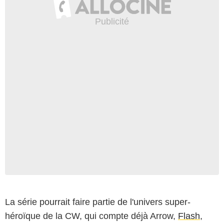
La série pourrait faire partie de l'univers super-
héroïque de la CW, qui compte déjà Arrow,
Flash
,