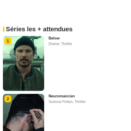
Séries les + attendues
Below
1
Drame
,
Thriller
Neuromancien
2
Science Fiction
,
Thriller