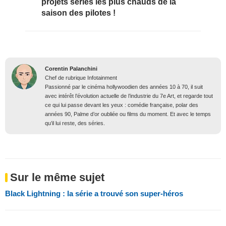
projets séries les plus chauds de la
saison des pilotes !
Corentin Palanchini
Chef de rubrique Infotainment
Passionné par le cinéma hollywoodien des années 10 à 70, il suit
avec intérêt l’évolution actuelle de l’industrie du 7e Art, et regarde tout
ce qui lui passe devant les yeux : comédie française, polar des
années 90, Palme d’or oubliée ou films du moment. Et avec le temps
qu’il lui reste, des séries.
Sur le même sujet
Black Lightning : la série a trouvé son super-héros