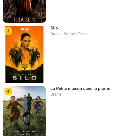
Silo
3
Drame
,
Science Fiction
La Petite maison dans la prairie
4
Drame