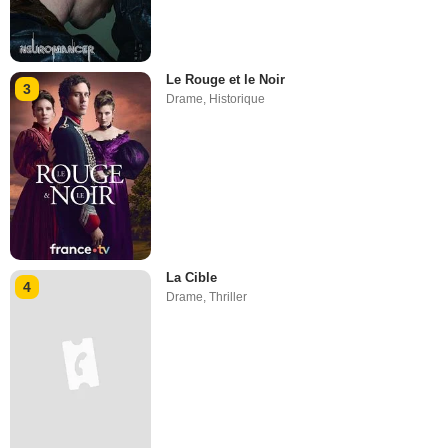
Le Rouge et le Noir
3
Drame
,
Historique
La Cible
4
Drame
,
Thriller