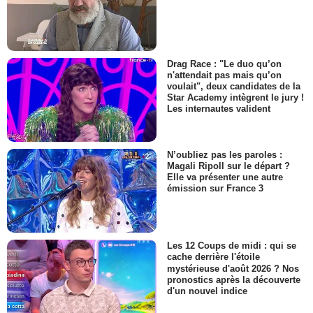
Drag Race : "Le duo qu’on
n'attendait pas mais qu’on
voulait", deux candidates de la
Star Academy intègrent le jury !
Les internautes valident
N’oubliez pas les paroles :
Magali Ripoll sur le départ ?
Elle va présenter une autre
émission sur France 3
Les 12 Coups de midi : qui se
cache derrière l'étoile
mystérieuse d'août 2026 ? Nos
pronostics après la découverte
d'un nouvel indice