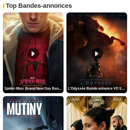
Top Bandes-annonces
Spider-Man: Brand New Day Bande-annonce VO STFR
L'Odyssée Bande-annonce VO STFR