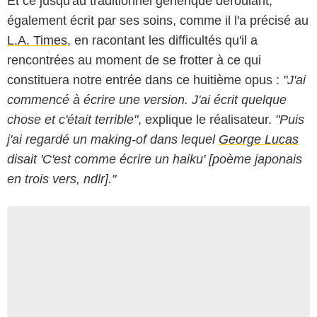
Et ce jusqu'au traditionnel générique déroulant,
également écrit par ses soins, comme il l'a précisé au
L.A. Times
, en racontant les difficultés qu'il a
rencontrées au moment de se frotter à ce qui
constituera notre entrée dans ce huitième opus :
"J'ai
commencé à écrire une version. J'ai écrit quelque
chose et c'était terrible"
, explique le réalisateur.
"Puis
j'ai regardé un making-of dans lequel
George Lucas
disait 'C'est comme écrire un haiku' [poème japonais
en trois vers, ndlr]."