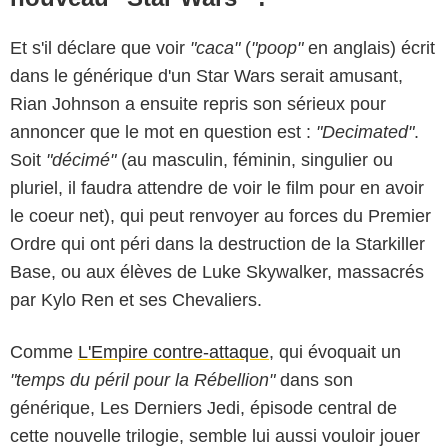
Et s'il déclare que voir
"caca"
(
"poop"
en anglais) écrit
dans le générique d'un Star Wars serait amusant,
Rian Johnson a ensuite repris son sérieux pour
annoncer que le mot en question est :
"Decimated"
.
Soit
"décimé"
(au masculin, féminin, singulier ou
pluriel, il faudra attendre de voir le film pour en avoir
le coeur net), qui peut renvoyer au forces du Premier
Ordre qui ont péri dans la destruction de la Starkiller
Base, ou aux élèves de Luke Skywalker, massacrés
par Kylo Ren et ses Chevaliers.
Comme
L'Empire contre-attaque
, qui évoquait un
"temps du péril pour la Rébellion"
dans son
générique, Les Derniers Jedi, épisode central de
cette nouvelle trilogie, semble lui aussi vouloir jouer