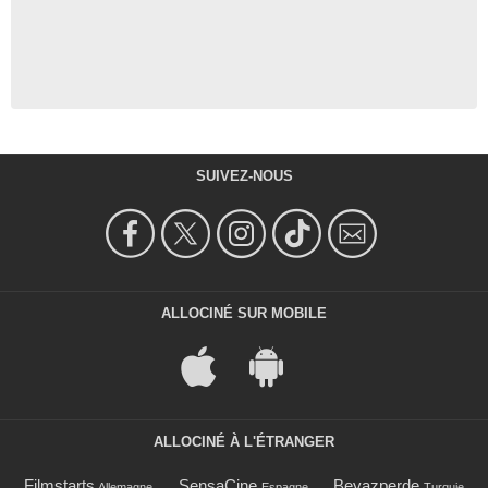
SUIVEZ-NOUS
ALLOCINÉ SUR MOBILE
ALLOCINÉ À L'ÉTRANGER
Filmstarts
SensaCine
Beyazperde
Allemagne
Espagne
Turquie