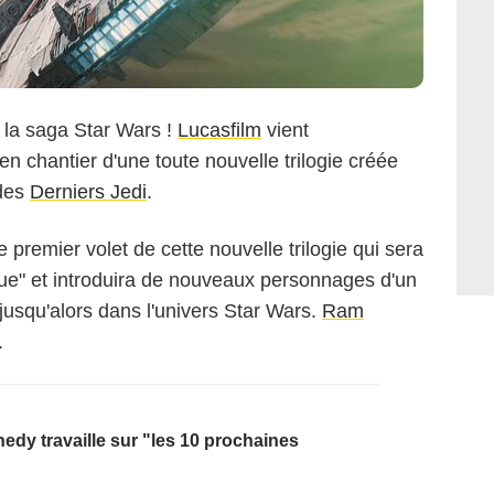
 la saga Star Wars !
Lucasfilm
vient
en chantier d'une toute nouvelle trilogie créée
 des
Derniers Jedi
.
le premier volet de cette nouvelle trilogie
qui sera
ue" et introduira de nouveaux personnages d'un
 jusqu'alors dans l'univers Star Wars.
Ram
.
edy travaille sur "les 10 prochaines