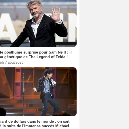
le posthume surprise pour Sam Neill : il
au générique de The Legend of Zelda !
edi 7 août 2026
liard de dollars dans le monde : on sait
 la suite de l'immense succès Michael