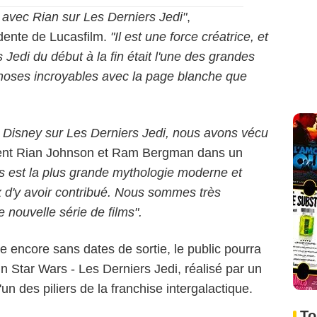
 avec Rian sur Les Derniers Jedi"
,
idente de Lucasfilm.
"Il est une force créatrice, et
 Jedi du début à la fin était l'une des grandes
 choses incroyables avec la page blanche que
t Disney sur Les Derniers Jedi, nous avons vécu
rent Rian Johnson et Ram Bergman dans un
s est la plus grande mythologie moderne et
 d'y avoir contribué. Nous sommes très
 nouvelle série de films".
ie encore sans dates de sortie, le public pourra
 Star Wars - Les Derniers Jedi, réalisé par un
n des piliers de la franchise intergalactique.
To