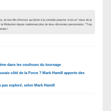
, du bon film d’horreur qui tâche à la comédie potache. Il est un "vieux de la
in de la Rédaction depuis maintenant plus de deux décennies passionnées. "Trop
amais !
ène dans les coulisses du tournage
auvais côté de la Force ? Mark Hamill apporte des
a pas exploré, selon Mark Hamill