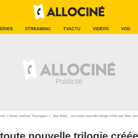
ÉRIES
STREAMING
TVACTU
VIDÉOS
VOD
Ciné
News cinéma: Tournages
Star Wars : une toute nouvelle trilogie créée par Rian Jo
toute nouvelle trilogie créé