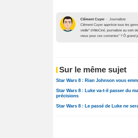
Clément Cuyer
-
Journaliste
Clément Cuyer apprécie tous les genres
vieille" d’AlloCiné, journaliste au se
vieux pour ces conneries" ? Ô grand j
Sur le même sujet
Star Wars 8 : Rian Johnson vous emm
Star Wars 8 : Luke va-t-il passer du m
précisions
Star Wars 8 : Le passé de Luke ne ser