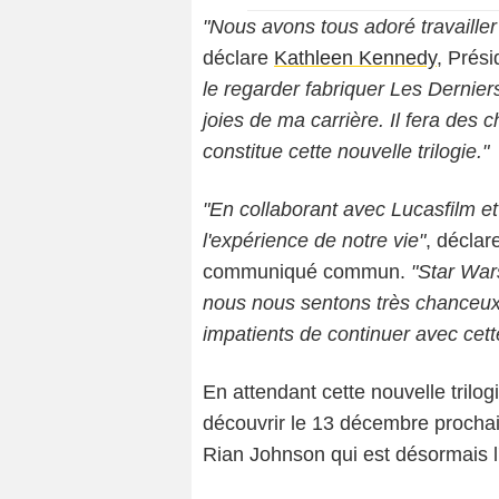
"Nous avons tous adoré travailler
déclare
Kathleen Kennedy
, Prés
le regarder fabriquer Les Derniers
joies de ma carrière. Il fera des
constitue cette nouvelle trilogie."
"En collaborant avec Lucasfilm e
l'expérience de notre vie"
, décla
communiqué commun.
"Star War
nous nous sentons très chanceux
impatients de continuer avec cette
En attendant cette nouvelle trilog
découvrir le 13 décembre prochain
Rian Johnson qui est désormais l'u