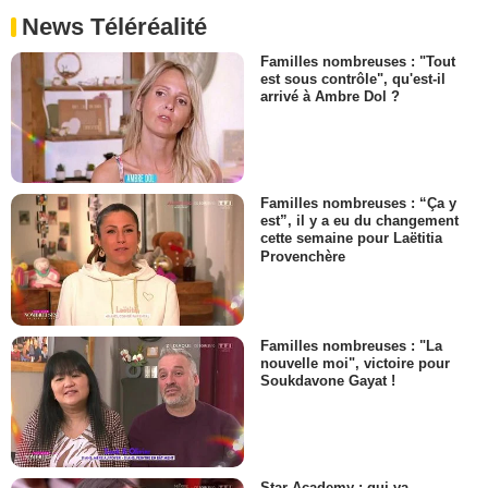
News Téléréalité
Familles nombreuses : "Tout
est sous contrôle", qu'est-il
arrivé à Ambre Dol ?
Familles nombreuses : “Ça y
est”, il y a eu du changement
cette semaine pour Laëtitia
Provenchère
Familles nombreuses : "La
nouvelle moi", victoire pour
Soukdavone Gayat !
Star Academy : qui va