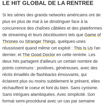
LE HIT GLOBAL DE LA RENTREE
Si les séries des grands networks américains ont de
plus en plus de mal à se dinstinguer face à la
concurrence des chaînes câblées et des plateformes
de streaming et leurs
blockbusters
tels que
Game of
Thrones
ou
Stranger Things
, quelques-unes
réussissent quand même cet exploit :
This Is Us
l'an
dernier, et
The Good Doctor
en cette rentrée. Les
deux hits partagent d'ailleurs un certain nombre de
points communs : positives, généreuses, avec des
récits émaillés de flashbacks émouvants, qui
éclairent plus ou moins subtilement le présent, elles
réchauffent le coeur et font du bien. Sans cynisme.
Sans intrigues alambiquées. Avec simplicité. Son
format semi-procédural avec un cas par semaine