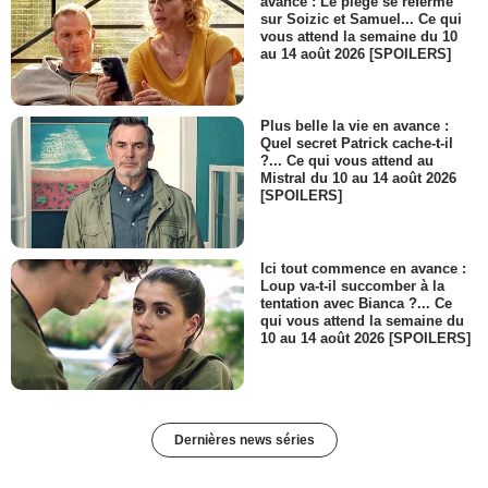
avance : Le piège se referme
sur Soizic et Samuel... Ce qui
vous attend la semaine du 10
au 14 août 2026 [SPOILERS]
Plus belle la vie en avance :
Quel secret Patrick cache-t-il
?... Ce qui vous attend au
Mistral du 10 au 14 août 2026
[SPOILERS]
Ici tout commence en avance :
Loup va-t-il succomber à la
tentation avec Bianca ?... Ce
qui vous attend la semaine du
10 au 14 août 2026 [SPOILERS]
Dernières news séries