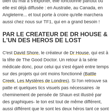
bien dû mal à s'exporter, elle fonctionne partout où
elle est déjà diffusée : en Australie, au Canada, en
Angleterre... et tout porte à croire qu'elle marchera
aussi chez nous sur TF1, qui en a grand besoin !
PAR LE CREATEUR DE DR HOUSE &
L'UN DES HEROS DE LOST
C'est
David Shore
, le créateur de
Dr House
, qui est à
la tête de The Good Doctor. Un retour à la série
médicale donc, pour celui qui s'est égaré entre temps
sur des projets qui ont moins fonctionné (
Battle
Creek
,
Les Mystères de Londres
). Si l'on retrouve sa
patte et quelques tics visuels pas nécessaires -le
cheminement de pensée de Shaun est illustré par
des graphiques- le ton est tout de même différent,
aussi différent que le sont les deux héros tant ce sont