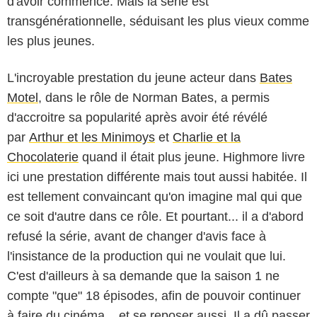
d'avoir commencé. Mais la série est
transgénérationnelle, séduisant les plus vieux comme
les plus jeunes.
L'incroyable prestation du jeune acteur dans
Bates
Motel
, dans le rôle de Norman Bates, a permis
d'accroitre sa popularité après avoir été révélé
par
Arthur et les Minimoys
et
Charlie et la
Chocolaterie
quand il était plus jeune. Highmore livre
ici une prestation différente mais tout aussi habitée. Il
est tellement convaincant qu'on imagine mal qui que
ce soit d'autre dans ce rôle. Et pourtant... il a d'abord
refusé la série, avant de changer d'avis face à
l'insistance de la production qui ne voulait que lui.
C'est d'ailleurs à sa demande que la saison 1 ne
compte "que" 18 épisodes, afin de pouvoir continuer
à faire du cinéma... et se reposer aussi. Il a dû passer