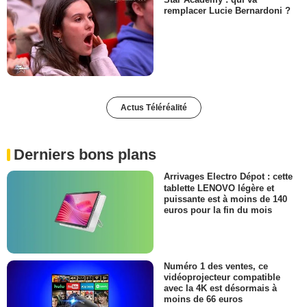
remplacer Lucie Bernardoni ?
Actus Téléréalité
Derniers bons plans
Arrivages Electro Dépot : cette
tablette LENOVO légère et
puissante est à moins de 140
euros pour la fin du mois
Numéro 1 des ventes, ce
vidéoprojecteur compatible
avec la 4K est désormais à
moins de 66 euros