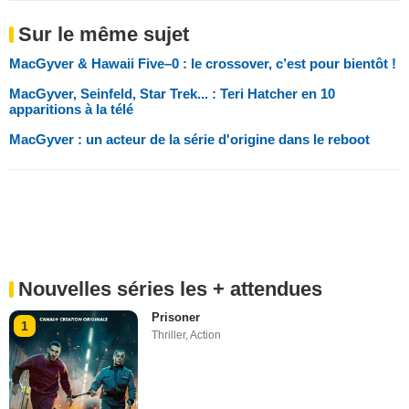
Sur le même sujet
MacGyver & Hawaii Five–0 : le crossover, c’est pour bientôt !
MacGyver, Seinfeld, Star Trek... : Teri Hatcher en 10
apparitions à la télé
MacGyver : un acteur de la série d'origine dans le reboot
Nouvelles séries les + attendues
Prisoner
1
Thriller
,
Action