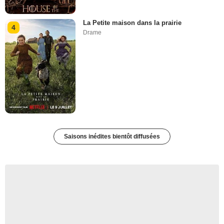
La Petite maison dans la prairie
4
Drame
Saisons inédites bientôt diffusées