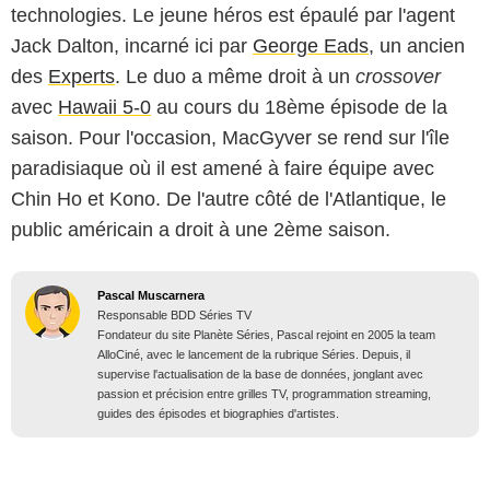
technologies. Le jeune héros est épaulé par l'agent
Jack Dalton, incarné ici par
George Eads
, un ancien
des
Experts
. Le duo a même droit à un
crossover
avec
Hawaii 5-0
au cours du 18ème épisode de la
saison. Pour l'occasion, MacGyver se rend sur l'île
paradisiaque où il est amené à faire équipe avec
Chin Ho et Kono. De l'autre côté de l'Atlantique, le
public américain a droit à une 2ème saison.
Pascal Muscarnera
Responsable BDD Séries TV
Fondateur du site Planète Séries, Pascal rejoint en 2005 la team
AlloCiné, avec le lancement de la rubrique Séries. Depuis, il
supervise l'actualisation de la base de données, jonglant avec
passion et précision entre grilles TV, programmation streaming,
guides des épisodes et biographies d'artistes.