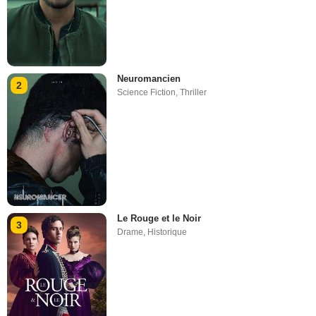
Neuromancien
2
Science Fiction
,
Thriller
Le Rouge et le Noir
3
Drame
,
Historique