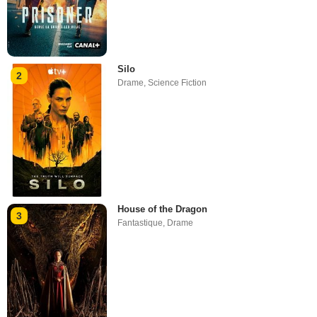
Silo
2
Drame
,
Science Fiction
House of the Dragon
3
Fantastique
,
Drame