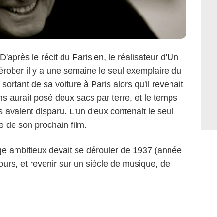
 D'après le récit du
Parisien
, le réalisateur d'
Un
dérober il y a une semaine le seul exemplaire du
sortant de sa voiture à Paris alors qu'il revenait
s aurait posé deux sacs par terre, et le temps
ls avaient disparu. L'un d'eux contenait le seul
e de son prochain film.
ge ambitieux devait se dérouler de 1937 (année
urs, et revenir sur un siècle de musique, de