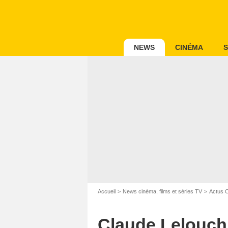
NEWS
CINÉMA
S
Accueil
News cinéma, films et séries TV
Actus 
Claude Lelouch s