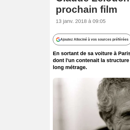
prochain film
13 janv. 2018 à 09:05
Ajoutez Allociné à vos sources préférées
En sortant de sa voiture à Pari
dont l'un contenait la structur
long métrage.