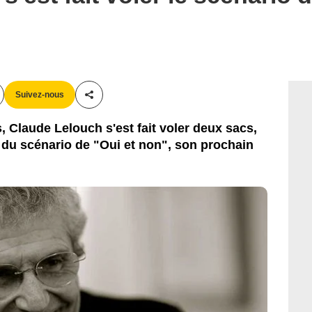
Rezo Films
Suivez-nous
Partager cet article
s, Claude Lelouch s'est fait voler deux sacs,
e du scénario de "Oui et non", son prochain