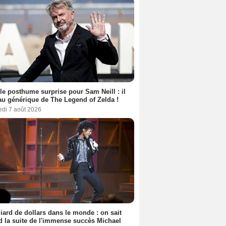
le posthume surprise pour Sam Neill : il
au générique de The Legend of Zelda !
edi 7 août 2026
liard de dollars dans le monde : on sait
 la suite de l'immense succès Michael