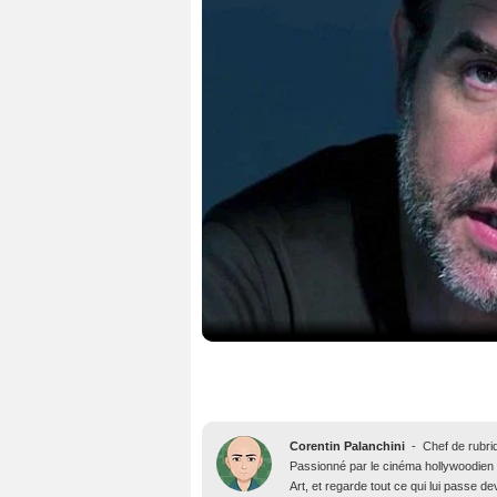
Corentin Palanchini
-
Chef de rubri
Passionné par le cinéma hollywoodien des
Art, et regarde tout ce qui lui passe d