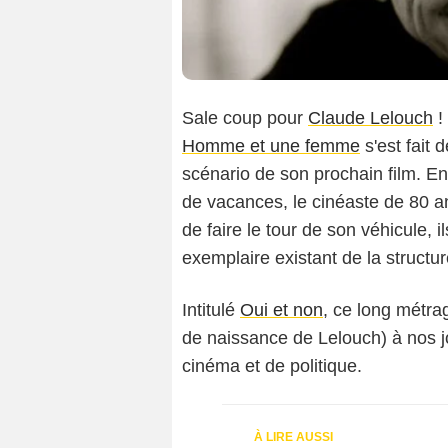
Sale coup pour
Claude Lelouch
!
Homme et une femme
s'est fait 
scénario de son prochain film. En 
de vacances, le cinéaste de 80 an
de faire le tour de son véhicule, i
exemplaire existant de la structur
Intitulé
Oui et non
, ce long métra
de naissance de Lelouch) à nos jo
cinéma et de politique.