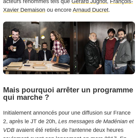
acteurs renommés tels que
Gérard Jugnot
,
François-
Xavier Demaison
ou encore
Arnaud Ducret
.
Mais pourquoi arrêter un programme
qui marche ?
Initialement annoncés pour une diffusion sur France
2, après le JT de 20h,
Les messages de Madénian et
VDB
avaient été retirés de l'antenne deux heures