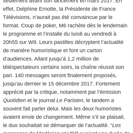
seulement avant son lancement en mars 2017. En
effet, Delphine Ernotte, la Présidente de France
Télévisions, n’aurait pas été convaincue par le
format. Coup de poker, M6 rachète dès le lendemain
le programme et l’installe du lundi au vendredi à
20h55 sur W9. Leurs pastilles décryptent l’actualité
de manière humoristique et font un carton
d’audiences. Allant jusqu’à 1,2 million de
téléspectateurs certains soirs, la chaîne réussit son
pari. 140 messages seront finalement proposés,
jusqu’au dernier le 15 décembre 2017. Fortement
apprécié par la critique, notamment par l’émission
Quotidien
et le journal
Le Parisien
, le tandem a
souvent fait parler delui. Mais les deux humoristes
avaient envie de changement. Même s’il se plaisait,
le duo souhaitait se démarquer de l’actualité. “
Les