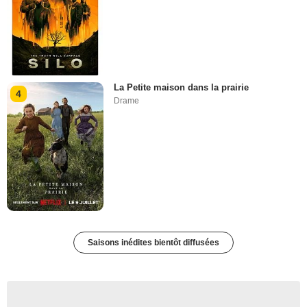
La Petite maison dans la prairie
4
Drame
Saisons inédites bientôt diffusées