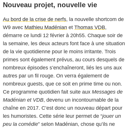
Nouveau projet, nouvelle vie
Au bord de la crise de nerfs
, la nouvelle shortcom de
W9 avec
Mathieu Madénian
et
Thomas VDB
,
démarre ce lundi 12 février à 20h55. Chaque soir de
la semaine, les deux acteurs font face à une situation
de la vie quotidienne pour le moins irritante. Trois
primes sont également prévus, au cours desquels de
nombreux épisodes s’enchaîneront, liés les uns aux
autres par un fil rouge. On verra également de
nombreux guests, que ce soit en prime time ou non.
Ce programme quotidien fait suite aux
Messages de
Madénian et VDB
, devenu un incontournable de la
chaîne en 2017. C’est donc un nouveau départ pour
les humoristes. Cette série leur permet de “
jouer un
peu la comédie
” selon Madénian, chose qu’ils ne