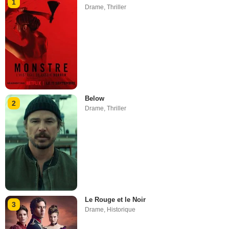
1
Drame
,
Thriller
Below
2
Drame
,
Thriller
Le Rouge et le Noir
3
Drame
,
Historique