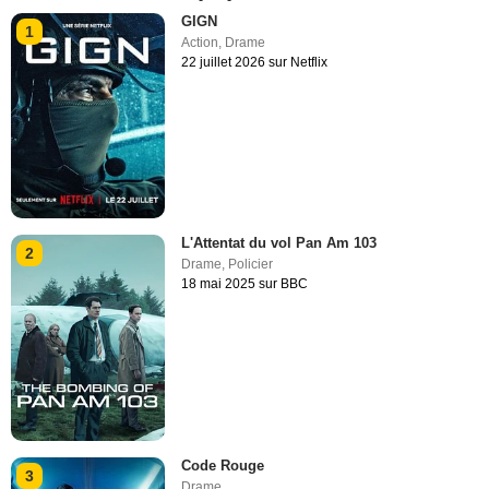
GIGN
1
Action
,
Drame
22 juillet 2026 sur Netflix
L'Attentat du vol Pan Am 103
2
Drame
,
Policier
18 mai 2025 sur BBC
Code Rouge
3
Drame