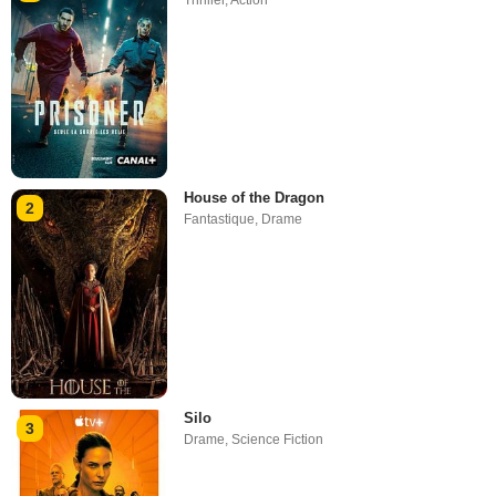
House of the Dragon
2
Fantastique
,
Drame
Silo
3
Drame
,
Science Fiction