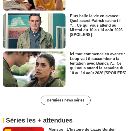
Plus belle la vie en avance :
Quel secret Patrick cache-t-il
?... Ce qui vous attend au
Mistral du 10 au 14 août 2026
[SPOILERS]
Ici tout commence en avance :
Loup va-t-il succomber à la
tentation avec Bianca ?... Ce
qui vous attend la semaine du
10 au 14 août 2026 [SPOILERS]
Dernières news séries
Séries les + attendues
Monstre : L'histoire de Lizzie Borden