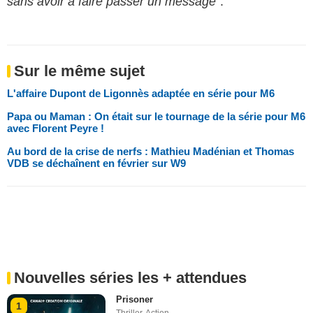
sans avoir à faire passer un message
”.
Sur le même sujet
L'affaire Dupont de Ligonnès adaptée en série pour M6
Papa ou Maman : On était sur le tournage de la série pour M6
avec Florent Peyre !
Au bord de la crise de nerfs : Mathieu Madénian et Thomas
VDB se déchaînent en février sur W9
Nouvelles séries les + attendues
Prisoner
1
Thriller
,
Action