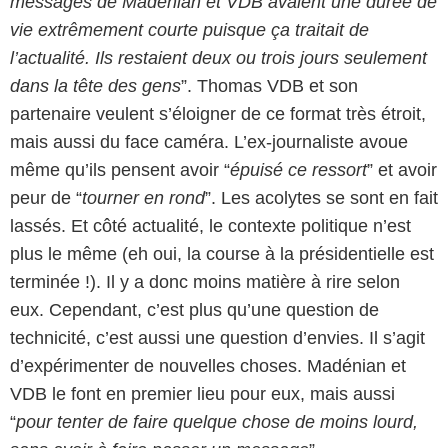
messages de Madénian et VDB avaient une durée de
vie extrêmement courte puisque ça traitait de
l’actualité. Ils restaient deux ou trois jours seulement
dans la tête des gens
”. Thomas VDB et son
partenaire veulent s’éloigner de ce format très étroit,
mais aussi du face caméra. L’ex-journaliste avoue
même qu’ils pensent avoir “
épuisé ce ressort
” et avoir
peur de “
tourner en rond
”. Les acolytes se sont en fait
lassés. Et côté actualité, le contexte politique n’est
plus le même (eh oui, la course à la présidentielle est
terminée !). Il y a donc moins matière à rire selon
eux. Cependant, c’est plus qu’une question de
technicité, c’est aussi une question d’envies. Il s’agit
d’expérimenter de nouvelles choses. Madénian et
VDB le font en premier lieu pour eux, mais aussi
“
pour tenter de faire quelque chose de moins lourd,