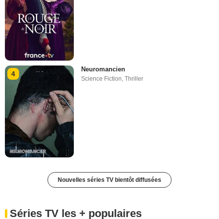
Neuromancien
4
Science Fiction
,
Thriller
Nouvelles séries TV bientôt diffusées
Séries TV les + populaires