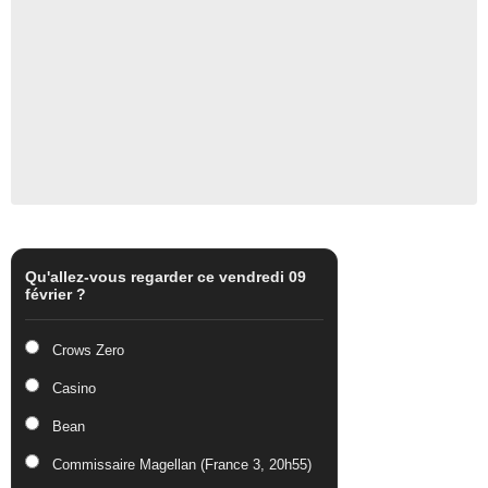
Qu'allez-vous regarder ce vendredi 09
février ?
Crows Zero
Casino
Bean
Commissaire Magellan (France 3, 20h55)