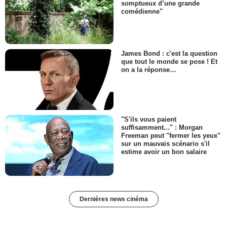
somptueux d’une grande
comédienne"
James Bond : c'est la question
que tout le monde se pose ! Et
on a la réponse…
"S'ils vous paient
suffisamment..." : Morgan
Freeman peut "fermer les yeux"
sur un mauvais scénario s'il
estime avoir un bon salaire
Dernières news cinéma