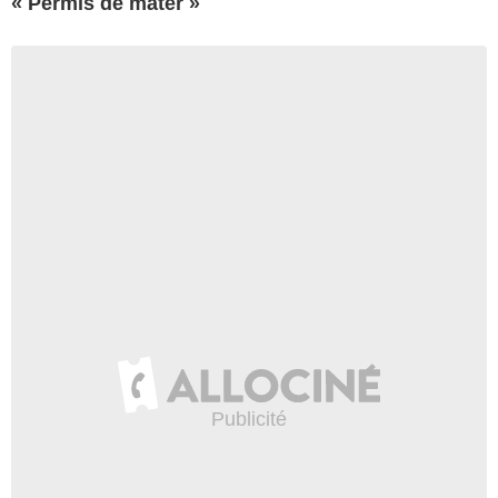
« Permis de mater »