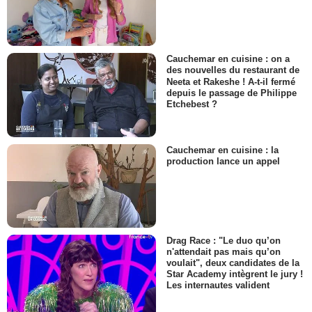
Cauchemar en cuisine : on a
des nouvelles du restaurant de
Neeta et Rakeshe ! A-t-il fermé
depuis le passage de Philippe
Etchebest ?
Cauchemar en cuisine : la
production lance un appel
Drag Race : "Le duo qu’on
n'attendait pas mais qu’on
voulait", deux candidates de la
Star Academy intègrent le jury !
Les internautes valident