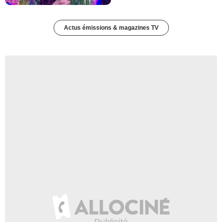
Actus émissions & magazines TV