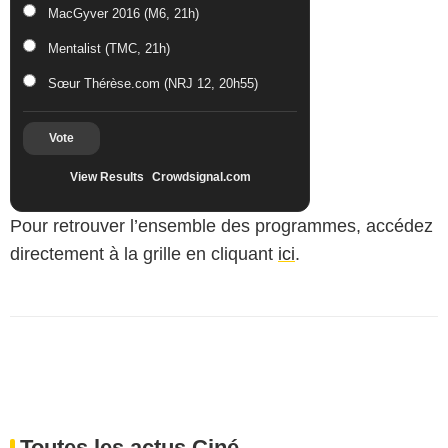
MacGyver 2016 (M6, 21h)
Mentalist (TMC, 21h)
Sœur Thérèse.com (NRJ 12, 20h55)
Vote
View Results
Crowdsignal.com
Pour retrouver l’ensemble des programmes, accédez
directement à la grille en cliquant
ici
.
Toutes les actus Ciné