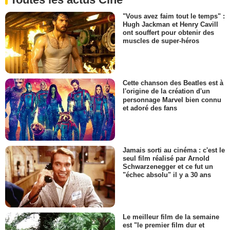
"Vous avez faim tout le temps" :
Hugh Jackman et Henry Cavill
ont souffert pour obtenir des
muscles de super-héros
Cette chanson des Beatles est à
l'origine de la création d'un
personnage Marvel bien connu
et adoré des fans
Jamais sorti au cinéma : c'est le
seul film réalisé par Arnold
Schwarzenegger et ce fut un
"échec absolu" il y a 30 ans
Le meilleur film de la semaine
est "le premier film dur et