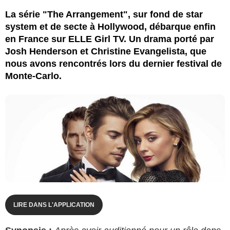
E! Entertainment
La série "The Arrangement", sur fond de star
system et de secte à Hollywood, débarque enfin
en France sur ELLE Girl TV. Un drama porté par
Josh Henderson et Christine Evangelista, que
nous avons rencontrés lors du dernier festival de
Monte-Carlo.
LIRE DANS L'APPLICATION