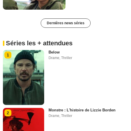
Dernières news séries
Séries les + attendues
Below
1
Drame
,
Thriller
Monstre : L'histoire de Lizzie Borden
2
Drame
,
Thriller