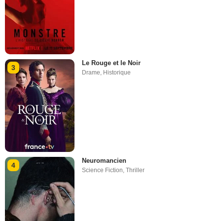
Le Rouge et le Noir
3
Drame
,
Historique
Neuromancien
4
Science Fiction
,
Thriller