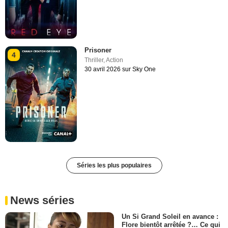
Prisoner
4
Thriller
,
Action
30 avril 2026 sur Sky One
Séries les plus populaires
News séries
Un Si Grand Soleil en avance :
Flore bientôt arrêtée ?… Ce qui