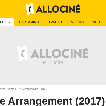
ÉRIES
STREAMING
TVACTU
VIDÉOS
VOD
éries Drame
The Arrangement (2017)
e Arrangement (2017)