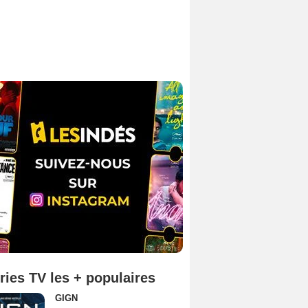
ries TV les + populaires
GIGN