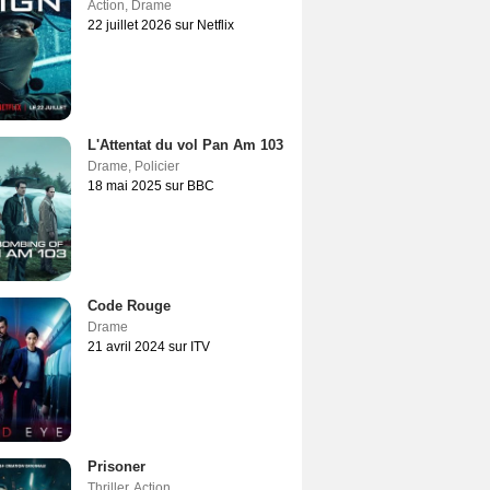
Action
,
Drame
22 juillet 2026 sur Netflix
L'Attentat du vol Pan Am 103
Drame
,
Policier
18 mai 2025 sur BBC
Code Rouge
Drame
21 avril 2024 sur ITV
Prisoner
Thriller
,
Action