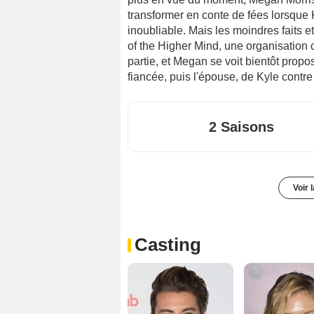
transformer en conte de fées lorsque 
inoubliable. Mais les moindres faits et
of the Higher Mind, une organisation 
partie, et Megan se voit bientôt propo
fiancée, puis l'épouse, de Kyle contre
2 Saisons
Voir 
Casting