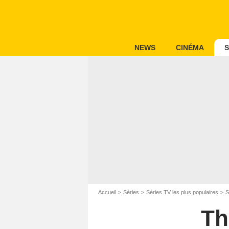
NEWS
CINÉMA
S
Accueil
Séries
Séries TV les plus populaires
S
Th