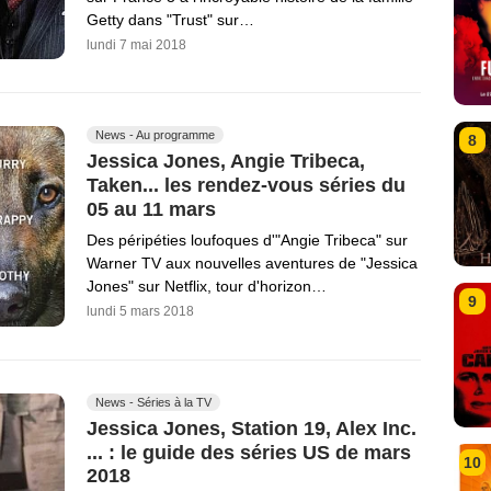
Getty dans "Trust" sur…
lundi 7 mai 2018
News - Au programme
8
Jessica Jones, Angie Tribeca,
Taken... les rendez-vous séries du
05 au 11 mars
Des péripéties loufoques d'"Angie Tribeca" sur
Warner TV aux nouvelles aventures de "Jessica
Jones" sur Netflix, tour d'horizon…
9
lundi 5 mars 2018
News - Séries à la TV
Jessica Jones, Station 19, Alex Inc.
... : le guide des séries US de mars
10
2018