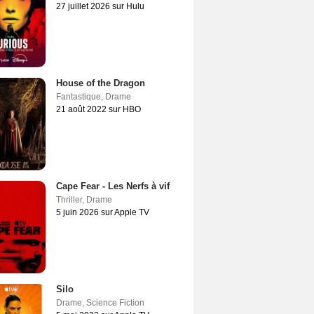
27 juillet 2026 sur Hulu
House of the Dragon
Fantastique
,
Drame
21 août 2022 sur HBO
Cape Fear - Les Nerfs à vif
Thriller
,
Drame
5 juin 2026 sur Apple TV
Silo
Drame
,
Science Fiction