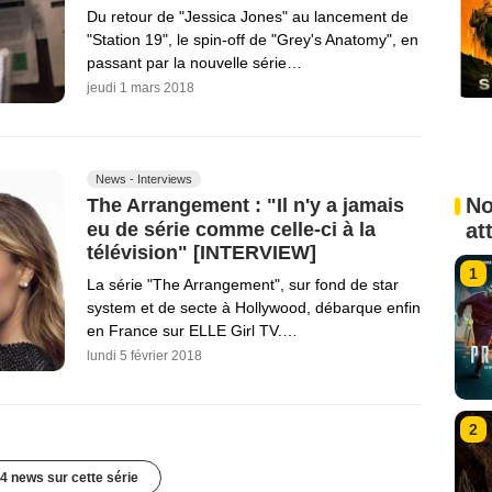
Du retour de "Jessica Jones" au lancement de
"Station 19", le spin-off de "Grey's Anatomy", en
passant par la nouvelle série…
jeudi 1 mars 2018
News - Interviews
No
The Arrangement : "Il n'y a jamais
eu de série comme celle-ci à la
at
télévision" [INTERVIEW]
1
La série "The Arrangement", sur fond de star
system et de secte à Hollywood, débarque enfin
en France sur ELLE Girl TV.…
lundi 5 février 2018
2
4 news sur cette série