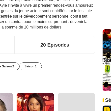
Kyle l'invite à vivre un premier rendez-vous amoureux
 gestes du jeune acteur sont contrôlés par le Institute
centrée sur le développement personnel dont il fait
ser un contrat pour le moins surprenant : devenir la
 la somme de 10 millions de dollars...
20 Episodes
la Saison 2
Saison 1
Sé
1