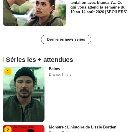
tentation avec Bianca ?... Ce
qui vous attend la semaine du
10 au 14 août 2026 [SPOILERS]
Dernières news séries
Séries les + attendues
Below
1
Drame
,
Thriller
Monstre : L'histoire de Lizzie Borden
2