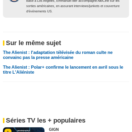
Basé à Los Angeles, Emmanuel Itier accompagne AlloCiné sur les
sorties américaines, en assurant interviews/junkets et couverture
d’événements US.
Sur le même sujet
The Alienist : l'adaptation télévisée du roman culte ne
convainc pas la presse américaine
The Alienist : Polar+ confirme le lancement en avril sous le
titre L'Aliéniste
Séries TV les + populaires
GIGN