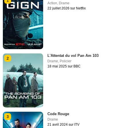
1
Action
,
Drame
22 juillet 2026 sur Netflix
L'Attentat du vol Pan Am 103
2
Drame
,
Policier
18 mai 2025 sur BBC
Code Rouge
3
Drame
21 avril 2024 sur ITV