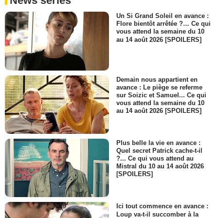
News séries
Un Si Grand Soleil en avance :
Flore bientôt arrêtée ?… Ce qui
vous attend la semaine du 10
au 14 août 2026 [SPOILERS]
Demain nous appartient en
avance : Le piège se referme
sur Soizic et Samuel... Ce qui
vous attend la semaine du 10
au 14 août 2026 [SPOILERS]
Plus belle la vie en avance :
Quel secret Patrick cache-t-il
?... Ce qui vous attend au
Mistral du 10 au 14 août 2026
[SPOILERS]
Ici tout commence en avance :
Loup va-t-il succomber à la