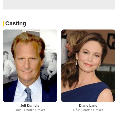
Casting
Jeff Daniels
Diane Lane
Rôle : Charlie Croker
Rôle : Martha Croker