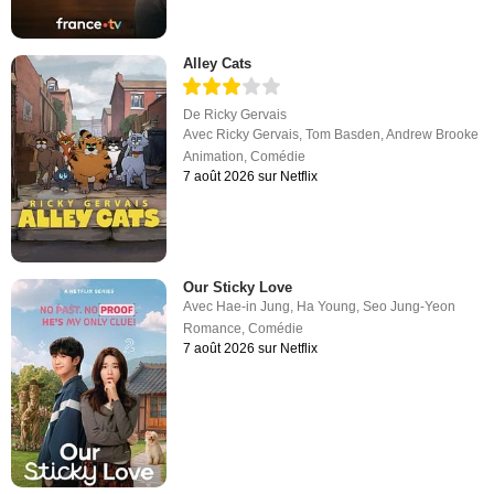
Alley Cats
De
Ricky Gervais
Avec
Ricky Gervais
,
Tom Basden
,
Andrew Brooke
Animation
,
Comédie
7 août 2026 sur Netflix
Our Sticky Love
Avec
Hae-in Jung
,
Ha Young
,
Seo Jung-Yeon
Romance
,
Comédie
7 août 2026 sur Netflix