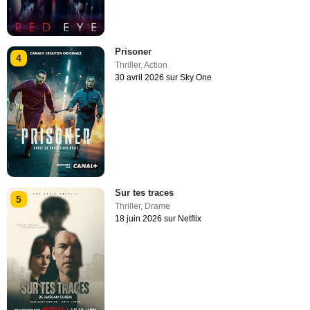
Prisoner
4
Thriller
,
Action
30 avril 2026 sur Sky One
Sur tes traces
5
Thriller
,
Drame
18 juin 2026 sur Netflix