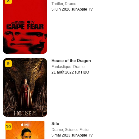
8
Thriller
,
Drame
5 juin 2026 sur Apple TV
House of the Dragon
9
Fantastique
,
Drame
21 août 2022 sur HBO
Silo
10
Drame
,
Science Fiction
5 mai 2023 sur Apple TV