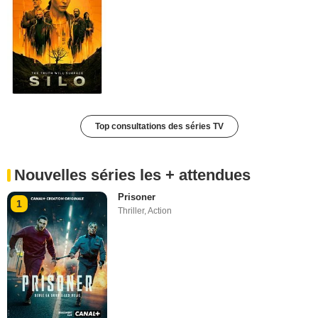
Top consultations des séries TV
Nouvelles séries les + attendues
Prisoner
1
Thriller
,
Action