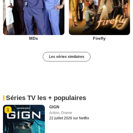
MDs
Firefly
Les séries similaires
Séries TV les + populaires
GIGN
1
Action
,
Drame
22 juillet 2026 sur Netflix