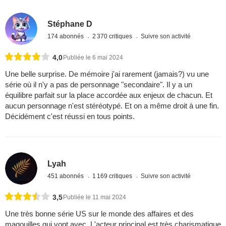
Stéphane D
174 abonnés
2 370 critiques
Suivre son activité
4,0
Publiée le 6 mai 2024
Une belle surprise. De mémoire j'ai rarement (jamais?) vu une
série où il n'y a pas de personnage "secondaire". Il y a un
équilibre parfait sur la place accordée aux enjeux de chacun. Et
aucun personnage n'est stéréotypé. Et on a même droit à une fin.
Décidément c'est réussi en tous points.
Lyah
451 abonnés
1 169 critiques
Suivre son activité
3,5
Publiée le 11 mai 2024
Une très bonne série US sur le monde des affaires et des
magouilles qui vont avec. L'acteur principal est très charismatique