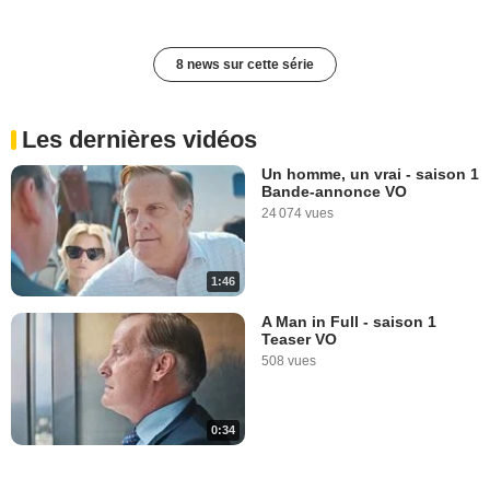
8 news sur cette série
Les dernières vidéos
Un homme, un vrai - saison 1
Bande-annonce VO
24 074 vues
1:46
A Man in Full - saison 1
Teaser VO
508 vues
0:34