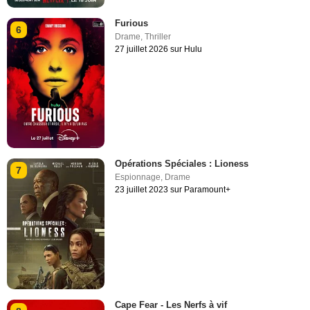
Furious
6
Drame
,
Thriller
27 juillet 2026 sur Hulu
Opérations Spéciales : Lioness
7
Espionnage
,
Drame
23 juillet 2023 sur Paramount+
Cape Fear - Les Nerfs à vif