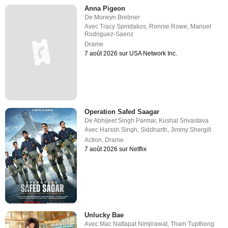
Anna Pigeon
De
Morwyn Brebner
Avec
Tracy Spiridakos
,
Ronnie Rowe
,
Manuel
Rodriguez-Saenz
Drame
7 août 2026 sur USA Network Inc.
Operation Safed Saagar
De
Abhijeet Singh Parmar
,
Kushal Srivastava
Avec
Harssh Singh
,
Siddharth
,
Jimmy Shergill
Action
,
Drame
7 août 2026 sur Netflix
Unlucky Bae
Avec
Mac Nattapat Nimjirawat
,
Tham Tupthong