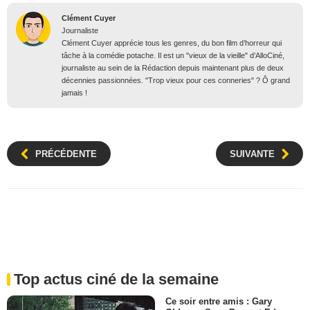
Clément Cuyer
Journaliste
Clément Cuyer apprécie tous les genres, du bon film d’horreur qui
tâche à la comédie potache. Il est un "vieux de la vieille" d’AlloCiné,
journaliste au sein de la Rédaction depuis maintenant plus de deux
décennies passionnées. "Trop vieux pour ces conneries" ? Ô grand
jamais !
PRÉCÉDENTE
SUIVANTE
Top actus ciné de la semaine
Ce soir entre amis : Gary