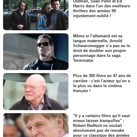
Oldman, Sean Penn et Ed
Harris dans l'un des meilleurs
thrillers des années 90
injustement oublié !
Même si l’allemand est sa
langue maternelle, Arnold
Schwarzenegger n’a pas eu le
droit de doubler son propre
personnage dans la saga
Terminator
Plus de 300 films en 47 ans de
carrière : c'est l'acteur qu'on a
le plus vu dans le cinéma
français !
"Il y a certains films qu'il vaut
mieux laisser tranquilles" :
Robert Redford ne voulait
absolument pas de remake
pour ce classique des années