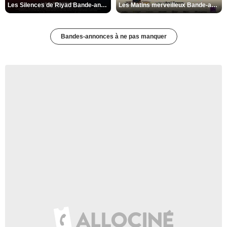
Les Silences de Riyad Bande-annonce VO STFR
Les Matins merveilleux Bande-annonce VF
Bandes-annonces à ne pas manquer