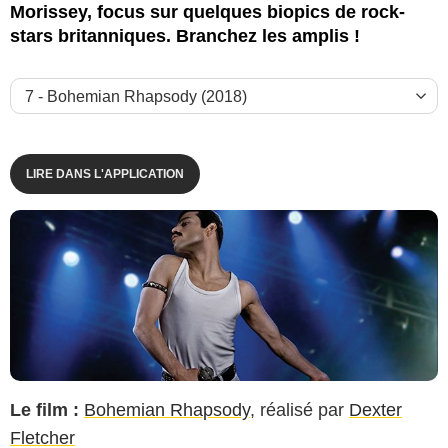
Morissey, focus sur quelques biopics de rock-
stars britanniques. Branchez les amplis !
2017 Twentieth Century Fox
LIRE DANS L'APPLICATION
Le film :
Bohemian Rhapsody
, réalisé par
Dexter
Fletcher