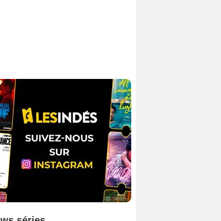
ws séries