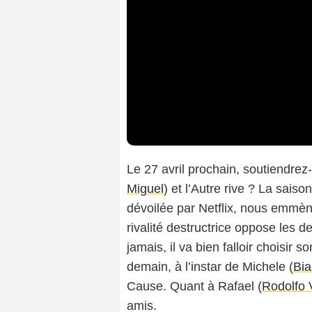
Le 27 avril prochain, soutiendrez
Miguel
) et l’Autre rive ? La saiso
dévoilée par Netflix, nous emmèn
rivalité destructrice oppose les
jamais, il va bien falloir choisir 
demain, à l’instar de Michele (
Bi
Cause. Quant à Rafael (
Rodolfo 
amis.