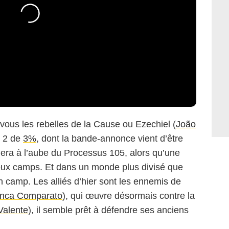
-vous les rebelles de la Cause ou Ezechiel (
João
n 2 de
3%
, dont la bande-annonce vient d’être
era à l’aube du Processus 105, alors qu’une
 deux camps. Et dans un monde plus divisé que
son camp. Les alliés d’hier sont les ennemis de
anca Comparato
), qui œuvre désormais contre la
Valente
), il semble prêt à défendre ses anciens