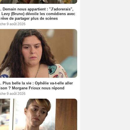
. Demain nous appartient : "J'adorerais",
 Levy (Bruno) dévoile les comédiens avec
l rêve de partager plus de scènes
che 9 août 2026
. Plus belle la vie : Ophélie va-t-elle aller
ison ? Morgane Frioux nous répond
che 9 août 2026