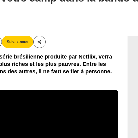
Suivez-nous
Partager cet article
érie brésilienne produite par Netflix, verra
plus riches et les plus pauvres. Entre les
ns des autres, il ne faut se fier à personne.