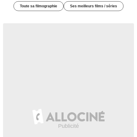
Toute sa filmographie
Ses meilleurs films / séries