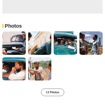
Photos
13 Photos