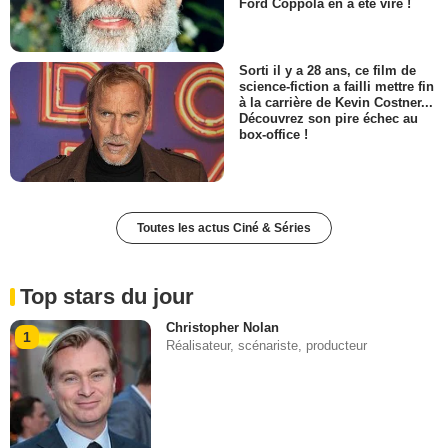
Ford Coppola en a été viré !
Sorti il y a 28 ans, ce film de
science-fiction a failli mettre fin
à la carrière de Kevin Costner...
Découvrez son pire échec au
box-office !
Toutes les actus Ciné & Séries
Top stars du jour
Christopher Nolan
1
Réalisateur, scénariste, producteur