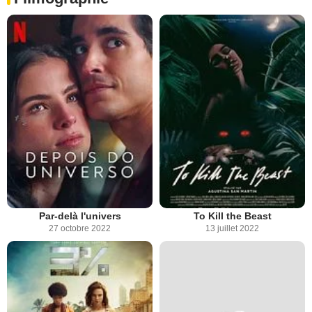
Par-delà l'univers
To Kill the Beast
27 octobre 2022
13 juillet 2022