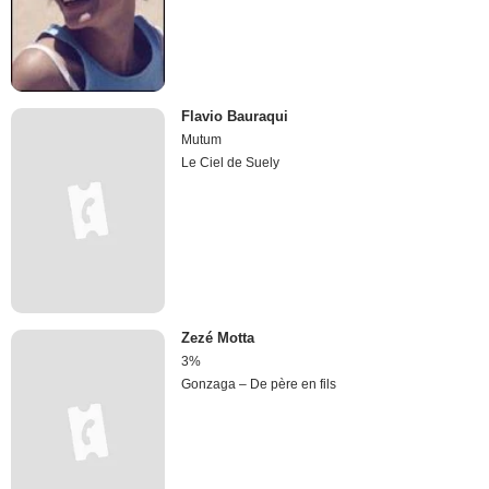
Flavio Bauraqui
Mutum
Le Ciel de Suely
Zezé Motta
3%
Gonzaga – De père en fils