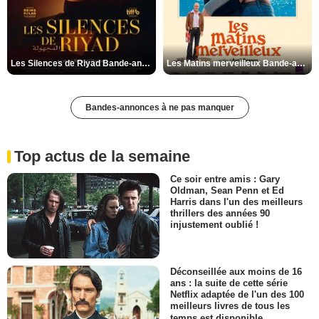
Les Silences de Riyad Bande-annonce VO STFR
Les Matins merveilleux Bande-annonce VF
Bandes-annonces à ne pas manquer
Top actus de la semaine
Ce soir entre amis : Gary
Oldman, Sean Penn et Ed
Harris dans l'un des meilleurs
thrillers des années 90
injustement oublié !
Déconseillée aux moins de 16
ans : la suite de cette série
Netflix adaptée de l'un des 100
meilleurs livres de tous les
temps est disponible