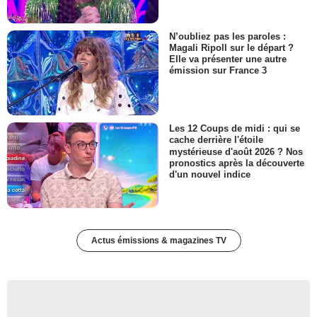
N’oubliez pas les paroles :
Magali Ripoll sur le départ ?
Elle va présenter une autre
émission sur France 3
Les 12 Coups de midi : qui se
cache derrière l'étoile
mystérieuse d'août 2026 ? Nos
pronostics après la découverte
d'un nouvel indice
Actus émissions & magazines TV