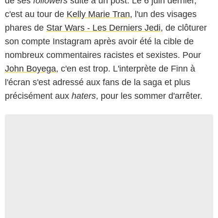
de ses
followers
suite à un post. Le 6 juin dernier,
c'est au tour de
Kelly Marie Tran
, l'un des visages
phares de
Star Wars - Les Derniers Jedi
, de clôturer
son compte Instagram après avoir été la cible de
nombreux commentaires racistes et sexistes. Pour
John Boyega
, c'en est trop. L'interprète de Finn à
l'écran s'est adressé aux fans de la saga et plus
précisément aux
haters
, pour les sommer d'arrêter.