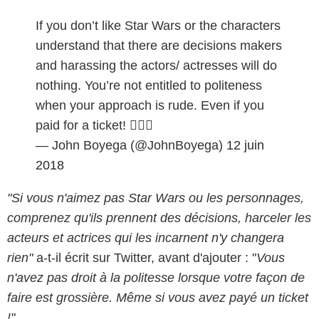
If you don’t like Star Wars or the characters
understand that there are decisions makers
and harassing the actors/ actresses will do
nothing. You’re not entitled to politeness
when your approach is rude. Even if you
paid for a ticket! 🤷🏾‍♂️
— John Boyega (@JohnBoyega)
12 juin
2018
"Si vous n'aimez pas Star Wars ou les personnages,
comprenez qu'ils prennent des décisions, harceler les
acteurs et actrices qui les incarnent n'y changera
rien"
a-t-il écrit sur Twitter, avant d'ajouter : "
Vous
n'avez pas droit à la politesse lorsque votre façon de
faire est grossière. Même si vous avez payé un ticket
!"