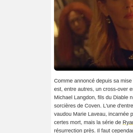
Comme annoncé depuis sa mise en
est, entre autres, un cross-over e
Michael Langdon, fils du Diable 
sorcières de Coven. L'une d'entre
vaudou Marie Laveau, incarnée 
certes mort, mais la série de
Rya
résurrection près. Il faut cependa