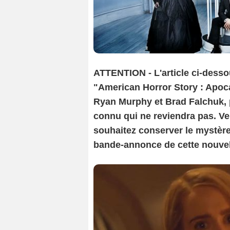
ATTENTION - L'article ci-dessou
"American Horror Story : Apoca
Ryan Murphy et Brad Falchuk, p
connu qui ne reviendra pas. Ve
souhaitez conserver le mystère 
bande-annonce de cette nouvel