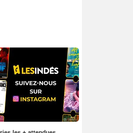
ries les + attendues