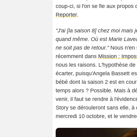
coup-ci, si l'on se fie aux prop
Reporter
.
"J'ai [la saison 8] chez moi mais j
quand même. Où est Marie Laveau
ne soit pas de retour."
Nous n'en s
récemment dans
Mission : Imposs
nous les raisons. L'hypothèse de 
écarter, puisqu'Angela Bassett est
bébé dont la saison 2 est en cour
temps alors ? Possible. Mais à dé
venir, il faut se rendre à l'évide
Story se dérouleront sans elle, 
mercredi 10 octobre, et le vendr