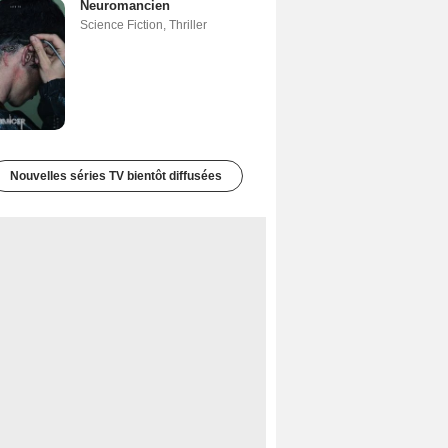
Neuromancien
Science Fiction
,
Thriller
Nouvelles séries TV bientôt diffusées