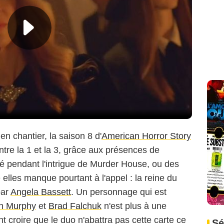
 chantier, la saison 8 d'
American Horror Story
ntre la 1 et la 3, grâce aux présences de
né pendant l'intrigue de Murder House, ou des
 elles manque pourtant à l'appel : la reine du
par
Angela Bassett
. Un personnage qui est
n Murphy
et
Brad Falchuk
n'est plus à une
nt croire que le duo n'abattra pas cette carte ce
Sé