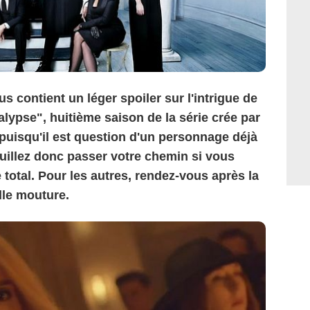
s contient un léger spoiler sur l'intrigue de
lypse", huitième saison de la série crée par
uisqu'il est question d'un personnage déjà
uillez donc passer votre chemin si vous
total. Pour les autres, rendez-vous après la
le mouture.