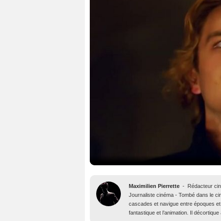
Maximilien Pierrette
-
Rédacteur ci
Journaliste cinéma - Tombé dans le ciné
cascades et navigue entre époques et 
fantastique et l’animation. Il décortiq