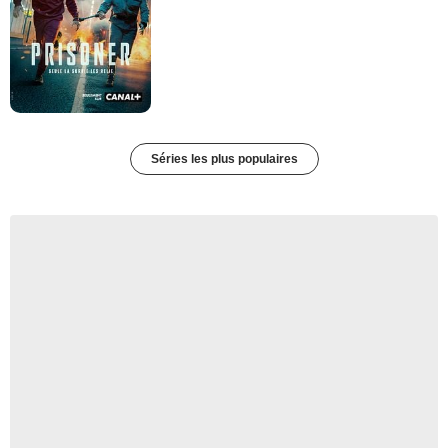
Séries les plus populaires