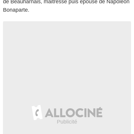
de Beauharnais, maitresse puis épouse de Napoléon
Bonaparte.