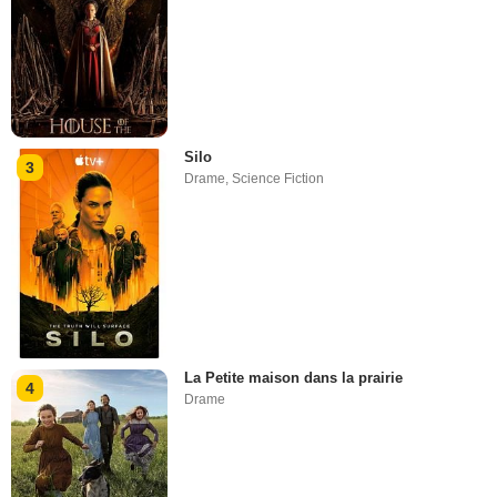
Silo
3
Drame
,
Science Fiction
La Petite maison dans la prairie
4
Drame