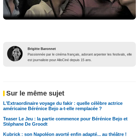
Brigitte Baronnet
Passionnée par le cinéma français, adorant arpenter les festivals, elle
est journaliste pour AlloCiné depuis 15 ans.
Sur le même sujet
L'Extraordinaire voyage du fakir : quelle célèbre actrice
américaine Bérénice Bejo a-t-elle remplacée ?
Teaser Le Jeu : la partie commence pour Bérénice Bejo et
Stéphane De Groodt
Kubrick : son Napoléon avorté enfin adapté... au théâtre !