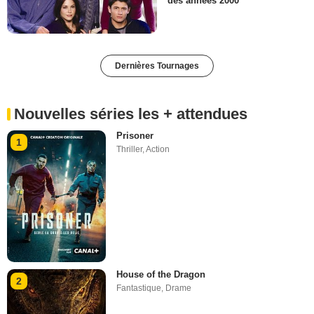
des années 2000
Dernières Tournages
Nouvelles séries les + attendues
Prisoner
1
Thriller
,
Action
House of the Dragon
2
Fantastique
,
Drame