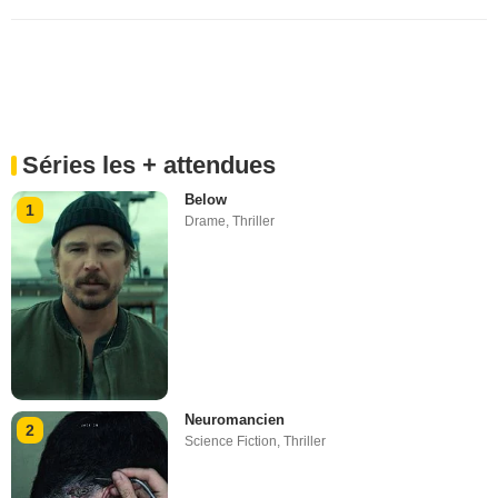
Séries les + attendues
Below
1
Drame
,
Thriller
Neuromancien
2
Science Fiction
,
Thriller