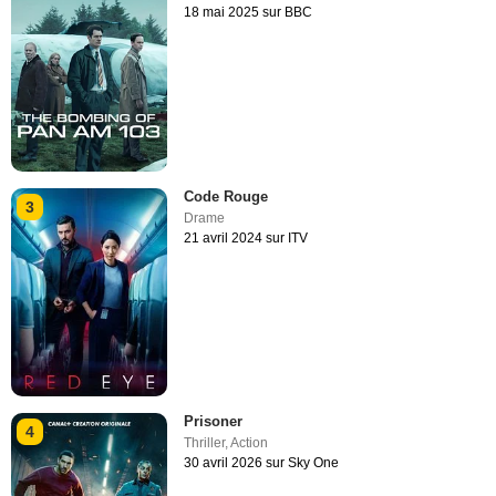
18 mai 2025 sur BBC
Code Rouge
3
Drame
21 avril 2024 sur ITV
Prisoner
4
Thriller
,
Action
30 avril 2026 sur Sky One