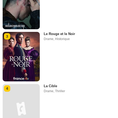
Le Rouge et le Noir
3
Drame
,
Historique
La Cible
4
Drame
,
Thriller