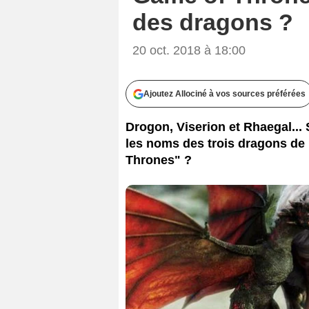
des dragons ?
20 oct. 2018 à 18:00
Ajoutez Allociné à vos sources préférées
Drogon, Viserion et Rhaegal...
les noms des trois dragons d
Thrones" ?