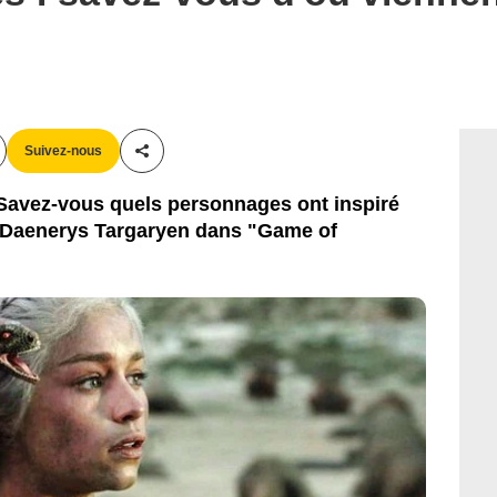
HBO
Suivez-nous
Partager cet article
 Savez-vous quels personnages ont inspiré
e Daenerys Targaryen dans "Game of