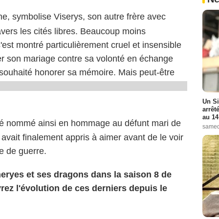
me, symbolise Viserys, son autre frère avec
travers les cités libres. Beaucoup moins
est montré particulièrement cruel et insensible
iser son mariage contre sa volonté en échange
 souhaité honorer sa mémoire. Mais peut-être
Un Si
arrêt
au 14
été nommé ainsi en hommage au défunt mari de
samed
 avait finalement appris à aimer avant de le voir
re de guerre.
eryes et ses dragons dans la saison 8 de
ez l'évolution de ces derniers depuis le