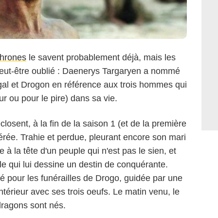
hrones
le savent probablement déjà, mais les
peut-être oublié : Daenerys Targaryen a nommé
gal et Drogon en référence aux trois hommes qui
ur ou pour le pire) dans sa vie.
HBO
closent, à la fin de la saison 1 (et de la première
pérée. Trahie et perdue, pleurant encore son mari
 à la tête d'un peuple qui n'est pas le sien, et
ale qui lui dessine un destin de conquérante.
é pour les funérailles de Drogo, guidée par une
'intérieur avec ses trois oeufs. Le matin venu, le
 dragons sont nés.