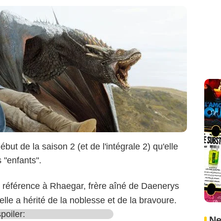
but de la saison 2 (et de l'intégrale 2) qu'elle
 "enfants".
it référence à Rhaegar, frère aîné de Daenerys
elle a hérité de la noblesse et de la bravoure.
spoiler:
Ne