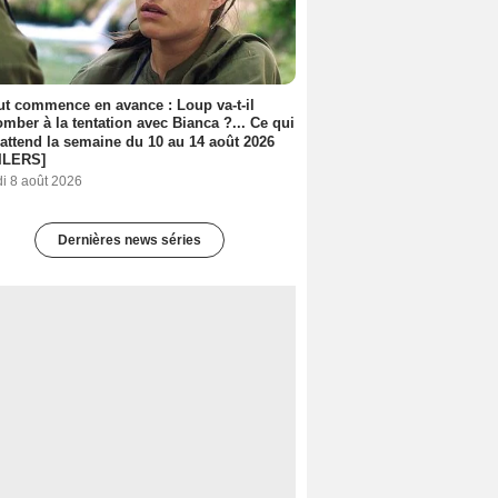
out commence en avance : Loup va-t-il
mber à la tentation avec Bianca ?... Ce qui
attend la semaine du 10 au 14 août 2026
ILERS]
i 8 août 2026
Dernières news séries