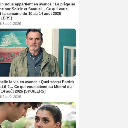
n nous appartient en avance : Le piège se
me sur Soizic et Samuel... Ce qui vous
d la semaine du 10 au 14 août 2026
ILERS]
i 8 août 2026
belle la vie en avance : Quel secret Patrick
-t-il ?... Ce qui vous attend au Mistral du
 14 août 2026 [SPOILERS]
i 8 août 2026