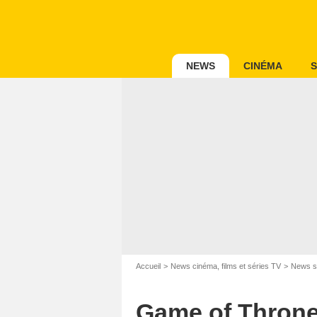
NEWS
CINÉMA
S
Accueil
News cinéma, films et séries TV
News s
Game of Throne