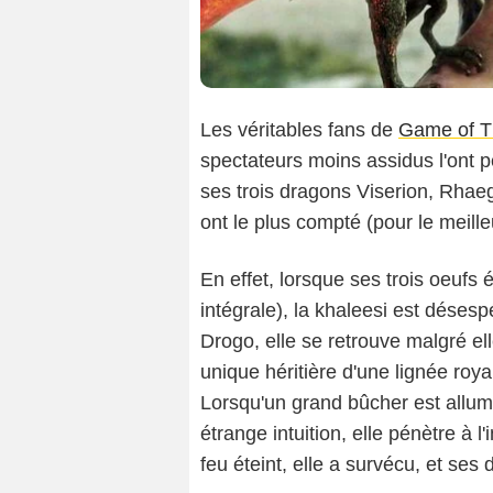
Les véritables fans de
Game of T
spectateurs moins assidus l'ont 
ses trois dragons Viserion, Rhae
ont le plus compté (pour le meille
En effet, lorsque ses trois oeufs é
intégrale), la khaleesi est déses
Drogo, elle se retrouve malgré elle
unique héritière d'une lignée roy
Lorsqu'un grand bûcher est allum
étrange intuition, elle pénètre à l
feu éteint, elle a survécu, et ses