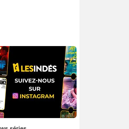
ws séries