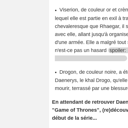
Viserion, de couleur or et crè
lequel elle est partie en exil à 
chevaleresque que Rhaegar, il s'
avec elle, allant jusqu'à organ
d'une armée. Elle a malgré tout
n'est-ce pas un hasard
spoiler:
Drogon, de couleur noire, a 
Daenerys, le khal Drogo, qu'elle
mourir, terrassé par une blessu
En attendant de retrouver Daen
"Game of Thrones", (re)découvr
début de la série...