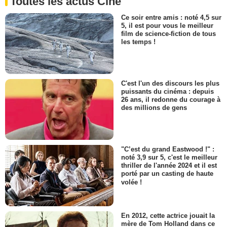
Toutes les actus Ciné
Ce soir entre amis : noté 4,5 sur
5, il est pour vous le meilleur
film de science-fiction de tous
les temps !
C'est l'un des discours les plus
puissants du cinéma : depuis
26 ans, il redonne du courage à
des millions de gens
"C’est du grand Eastwood !" :
noté 3,9 sur 5, c'est le meilleur
thriller de l'année 2024 et il est
porté par un casting de haute
volée !
En 2012, cette actrice jouait la
mère de Tom Holland dans ce