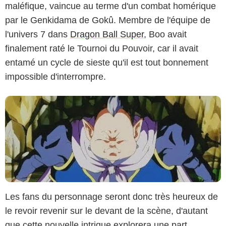
maléfique, vaincue au terme d'un combat homérique
Tôei Animation Company
par le Genkidama de Gokû. Membre de l'équipe de
l'univers 7 dans
Dragon Ball Super
, Boo avait
finalement raté le Tournoi du Pouvoir, car il avait
entamé un cycle de sieste qu'il est tout bonnement
impossible d'interrompre.
Les fans du personnage seront donc très heureux de
le revoir revenir sur le devant de la scène, d'autant
que cette nouvelle intrigue explorera une part