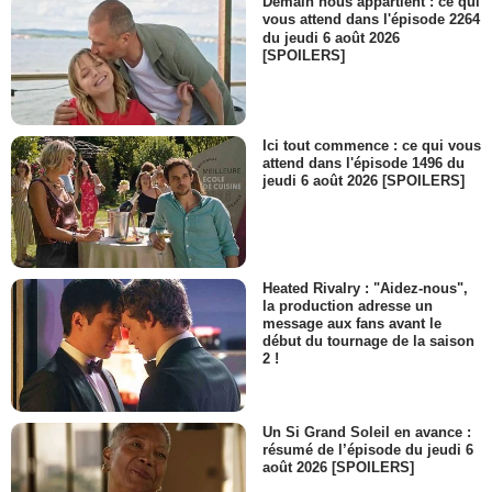
Demain nous appartient : ce qui
vous attend dans l'épisode 2264
du jeudi 6 août 2026
[SPOILERS]
Ici tout commence : ce qui vous
attend dans l'épisode 1496 du
jeudi 6 août 2026 [SPOILERS]
Heated Rivalry : "Aidez-nous",
la production adresse un
message aux fans avant le
début du tournage de la saison
2 !
Un Si Grand Soleil en avance :
résumé de l’épisode du jeudi 6
août 2026 [SPOILERS]