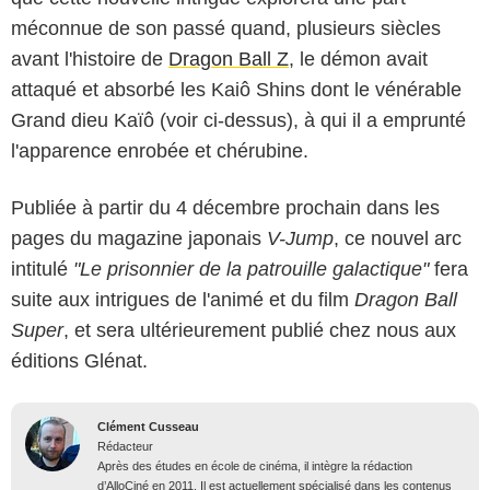
méconnue de son passé quand, plusieurs siècles
avant l'histoire de
Dragon Ball Z
, le démon avait
attaqué et absorbé les Kaiô Shins dont le vénérable
Grand dieu Kaïô (voir ci-dessus), à qui il a emprunté
l'apparence enrobée et chérubine.
Publiée à partir du 4 décembre prochain dans les
pages du magazine japonais
V-Jump
, ce nouvel arc
intitulé
"Le prisonnier de la patrouille galactique"
fera
suite aux intrigues de l'animé et du film
Dragon Ball
Super
, et sera ultérieurement publié chez nous aux
éditions Glénat.
Clément Cusseau
Rédacteur
Après des études en école de cinéma, il intègre la rédaction
d’AlloCiné en 2011. Il est actuellement spécialisé dans les contenus