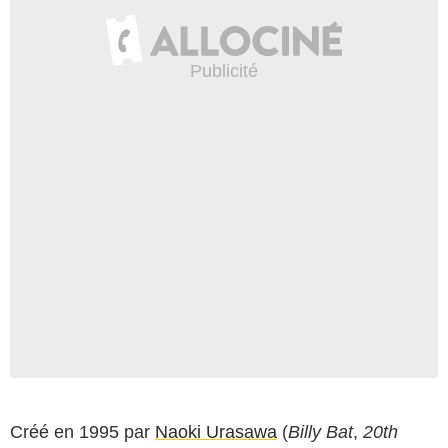
Créé en 1995 par
Naoki Urasawa
(
Billy Bat
,
20th