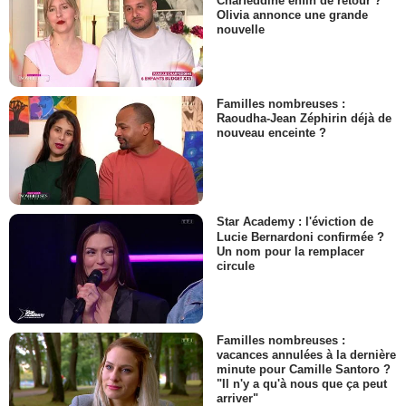
Charfeddine enfin de retour ?
Olivia annonce une grande
nouvelle
Familles nombreuses :
Raoudha-Jean Zéphirin déjà de
nouveau enceinte ?
Star Academy : l'éviction de
Lucie Bernardoni confirmée ?
Un nom pour la remplacer
circule
Familles nombreuses :
vacances annulées à la dernière
minute pour Camille Santoro ?
"Il n'y a qu'à nous que ça peut
arriver"