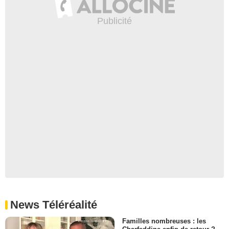
News Téléréalité
Familles nombreuses : les